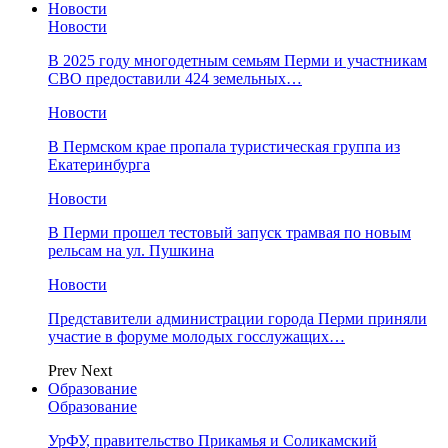
Новости
Новости
В 2025 году многодетным семьям Перми и участникам
СВО предоставили 424 земельных…
Новости
​В Пермском крае пропала туристическая группа из
Екатеринбурга
Новости
В Перми прошел тестовый запуск трамвая по новым
рельсам на ул. Пушкина
Новости
Представители администрации города Перми приняли
участие в форуме молодых госслужащих…
Prev
Next
Образование
Образование
УрФУ, правительство Прикамья и Соликамский