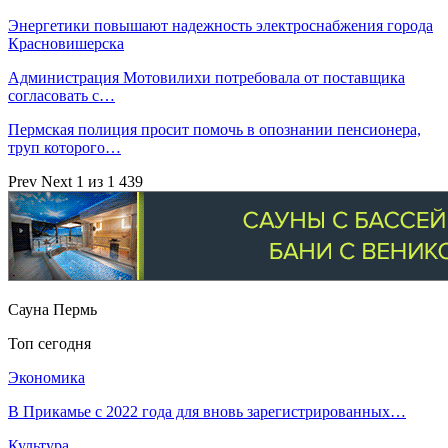
Энергетики повышают надежность электроснабжения города
Красновишерска
Администрация Мотовилихи потребовала от поставщика
согласовать с…
Пермская полиция просит помочь в опознании пенсионера,
труп которого…
Prev
Next
1 из 1 439
Сауна Пермь
Топ сегодня
Экономика
В Прикамье с 2022 года для вновь зарегистрированных…
Культура