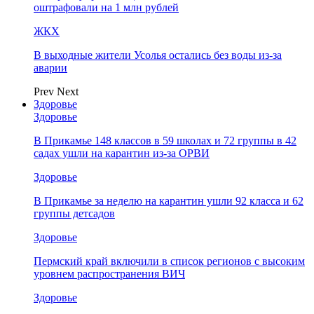
оштрафовали на 1 млн рублей
ЖКХ
В выходные жители Усолья остались без воды из-за
аварии
Prev
Next
Здоровье
Здоровье
В Прикамье 148 классов в 59 школах и 72 группы в 42
садах ушли на карантин из-за ОРВИ
Здоровье
В Прикамье за неделю на карантин ушли 92 класса и 62
группы детсадов
Здоровье
Пермский край включили в список регионов с высоким
уровнем распространения ВИЧ
Здоровье