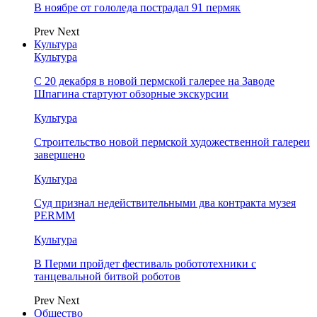
В ноябре от гололеда пострадал 91 пермяк
Prev
Next
Культура
Культура
С 20 декабря в новой пермской галерее на Заводе
Шпагина стартуют обзорные экскурсии
Культура
Строительство новой пермской художественной галереи
завершено
Культура
Суд признал недействительными два контракта музея
PERMM
Культура
В Перми пройдет фестиваль робототехники с
танцевальной битвой роботов
Prev
Next
Общество