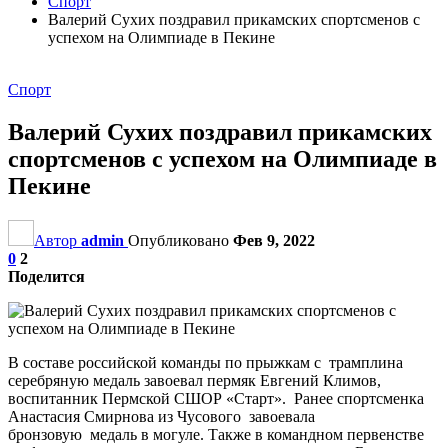
Спорт
Валерий Сухих поздравил прикамских спортсменов с
успехом на Олимпиаде в Пекине
Спорт
Валерий Сухих поздравил прикамских
спортсменов с успехом на Олимпиаде в
Пекине
Автор
admin
Опубликовано
Фев 9, 2022
0
2
Поделится
В составе российской команды по прыжкам с трамплина
серебряную медаль завоевал пермяк Евгений Климов,
воспитанник Пермской СШОР «Старт». Ранее спортсменка
Анастасия Смирнова из Чусового завоевала
бронзовую медаль в могуле. Также в командном первенстве