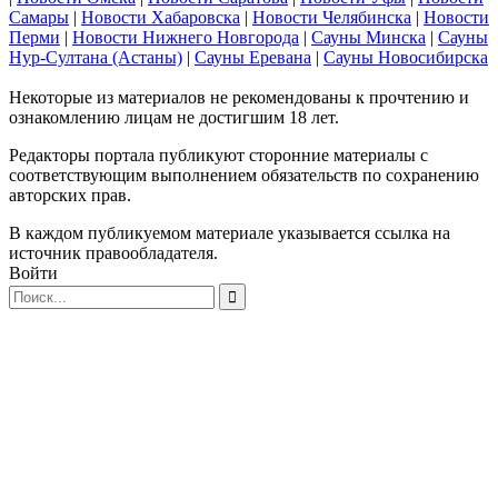
Самары
|
Новости Хабаровска
|
Новости Челябинска
|
Новости
Перми
|
Новости Нижнего Новгорода
|
Сауны Минска
|
Сауны
Нур-Султана (Астаны)
|
Сауны Еревана
|
Сауны Новосибирска
Некоторые из материалов не рекомендованы к прочтению и
ознакомлению лицам не достигшим 18 лет.
Редакторы портала публикуют сторонние материалы с
соответствующим выполнением обязательств по сохранению
авторских прав.
В каждом публикуемом материале указывается ссылка на
источник правообладателя.
Войти