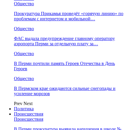
Общество
Прокуратура Прикамья проведёт «горячую линию» по
проблемам с интернетом и мобильной…
Общество
ФАС выдала предупреждение главному оператору
аэропорта Перми за отдельную плату за…
Общество
В Перми почтили память Героев Отечества в День
Героев
Общество
В Пермском крае ожидаются сильные снегопады и
усиление морозов
Prev
Next
Политика
Происшествия
Происшествия
В Перми прокуратура выявила нарушения в школе №