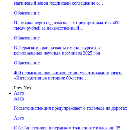
магниевый завод подписали соглашение о…
Образование
Пермячка через суд взыскала с предпринимателя 400
тысяч рублей за некачественный…
Образование
В Пермском крае названы имена лауреатов
региональных научных премий за 2025 год
Образование
400 пермских школьников стали участниками проекта
«Интерактивная история: 80-летие…
Prev
Next
Авто
Авто
Госавтоинспекция предупреждает о гололеде на дорогах
Авто
С безбилетников в пермском транспорте взыскали 35