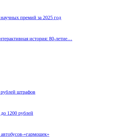
 научных премий за 2025 год
нтерактивная история: 80-летие…
н рублей штрафов
 до 1200 рублей
у автобусов-«гармошек»