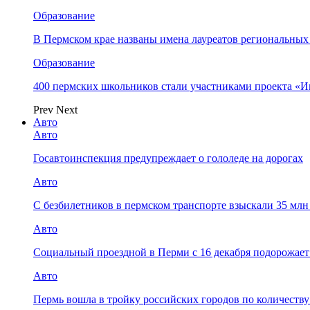
Образование
В Пермском крае названы имена лауреатов региональных
Образование
400 пермских школьников стали участниками проекта «И
Prev
Next
Авто
Авто
Госавтоинспекция предупреждает о гололеде на дорогах
Авто
С безбилетников в пермском транспорте взыскали 35 мл
Авто
Социальный проездной в Перми с 16 декабря подорожает
Авто
Пермь вошла в тройку российских городов по количеств