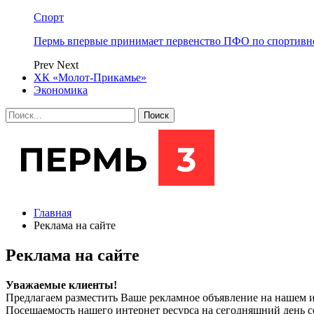
Спорт
Пермь впервые принимает первенство ПФО по спортивн
Prev
Next
ХК «Молот-Прикамье»
Экономика
Главная
Реклама на сайте
Реклама на сайте
Уважаемые клиенты!
Предлагаем разместить Ваше рекламное объявление на нашем
Посещаемость нашего интернет ресурса на сегодняшний день сос