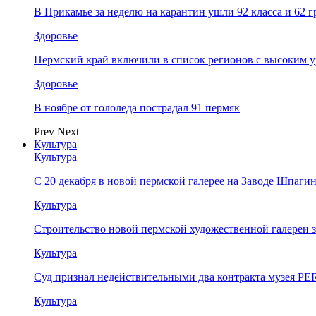
В Прикамье за неделю на карантин ушли 92 класса и 62 
Здоровье
Пермский край включили в список регионов с высоким 
Здоровье
В ноябре от гололеда пострадал 91 пермяк
Prev
Next
Культура
Культура
С 20 декабря в новой пермской галерее на Заводе Шпаги
Культура
Строительство новой пермской художественной галереи 
Культура
Суд признал недействительными два контракта музея 
Культура