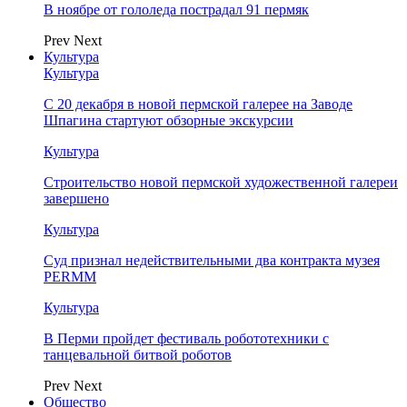
В ноябре от гололеда пострадал 91 пермяк
Prev
Next
Культура
Культура
С 20 декабря в новой пермской галерее на Заводе
Шпагина стартуют обзорные экскурсии
Культура
Строительство новой пермской художественной галереи
завершено
Культура
Суд признал недействительными два контракта музея
PERMM
Культура
В Перми пройдет фестиваль робототехники с
танцевальной битвой роботов
Prev
Next
Общество