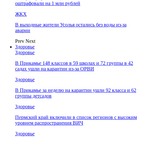
оштрафовали на 1 млн рублей
ЖКХ
В выходные жители Усолья остались без воды из-за
аварии
Prev
Next
Здоровье
Здоровье
В Прикамье 148 классов в 59 школах и 72 группы в 42
садах ушли на карантин из-за ОРВИ
Здоровье
В Прикамье за неделю на карантин ушли 92 класса и 62
группы детсадов
Здоровье
Пермский край включили в список регионов с высоким
уровнем распространения ВИЧ
Здоровье