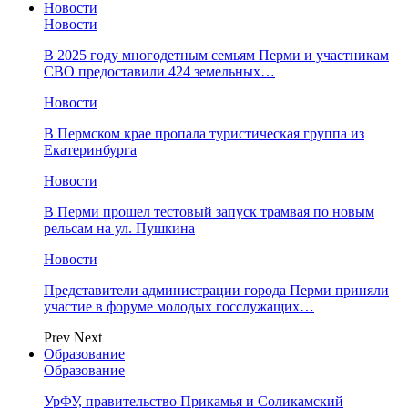
Новости
Новости
В 2025 году многодетным семьям Перми и участникам
СВО предоставили 424 земельных…
Новости
​В Пермском крае пропала туристическая группа из
Екатеринбурга
Новости
В Перми прошел тестовый запуск трамвая по новым
рельсам на ул. Пушкина
Новости
Представители администрации города Перми приняли
участие в форуме молодых госслужащих…
Prev
Next
Образование
Образование
УрФУ, правительство Прикамья и Соликамский