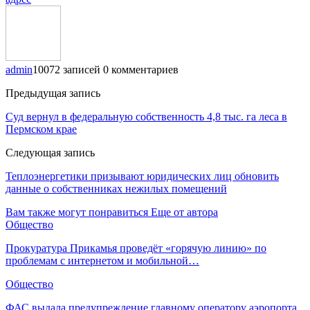
admin
10072 записей
0 комментариев
Предыдущая запись
Суд вернул в федеральную собственность 4,8 тыс. га леса в
Пермском крае
Следующая запись
Теплоэнергетики призывают юридических лиц обновить
данные о собственниках нежилых помещений
Вам также могут понравиться
Еще от автора
Общество
Прокуратура Прикамья проведёт «горячую линию» по
проблемам с интернетом и мобильной…
Общество
ФАС выдала предупреждение главному оператору аэропорта