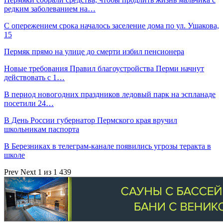
редким заболеванием на…
С опережением срока началось заселение дома по ул. Ушакова,
15
Пермяк прямо на улице до смерти избил пенсионера
Новые требования Правил благоустройства Перми начнут
действовать с 1…
В период новогодних праздников ледовый парк на эспланаде
посетили 24…
В День России губернатор Пермского края вручил
школьникам паспорта
В Березниках в телеграм-канале появились угрозы теракта в
школе
Prev
Next
1 из 1 439