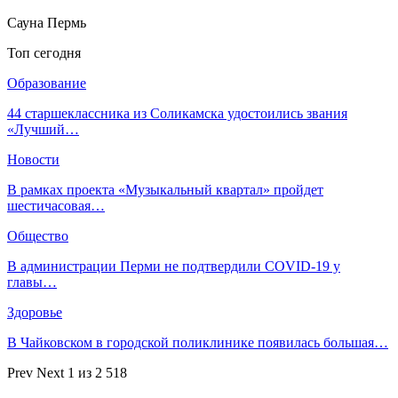
Сауна Пермь
Топ сегодня
Образование
44 старшеклассника из Соликамска удостоились звания
«Лучший…
Новости
В рамках проекта «Музыкальный квартал» пройдет
шестичасовая…
Общество
В администрации Перми не подтвердили COVID-19 у
главы…
Здоровье
В Чайковском в городской поликлинике появилась большая…
Prev
Next
1 из 2 518