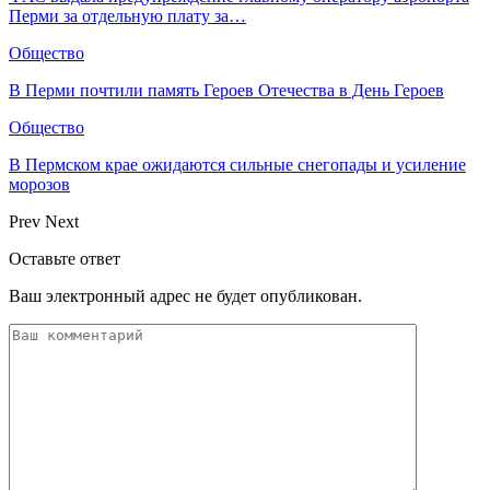
Перми за отдельную плату за…
Общество
В Перми почтили память Героев Отечества в День Героев
Общество
В Пермском крае ожидаются сильные снегопады и усиление
морозов
Prev
Next
Оставьте ответ
Ваш электронный адрес не будет опубликован.