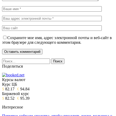
Сохраните мое имя, адрес электронной почты и веб-сайт в
этом браузере для следующего комментария.
Поделиться
Курсы валют
Курс ЦБ
$
82.17
€
94.84
Биржевой курс
$
82.52
€
95.39
Интересное
Пермяки собрали средства, чтобы продлить жизнь мальчика с