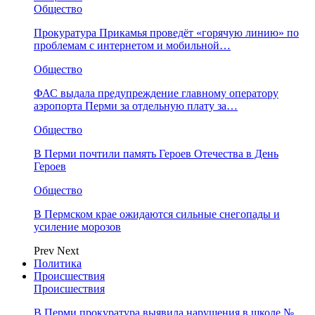
Общество
Прокуратура Прикамья проведёт «горячую линию» по
проблемам с интернетом и мобильной…
Общество
ФАС выдала предупреждение главному оператору
аэропорта Перми за отдельную плату за…
Общество
В Перми почтили память Героев Отечества в День
Героев
Общество
В Пермском крае ожидаются сильные снегопады и
усиление морозов
Prev
Next
Политика
Происшествия
Происшествия
В Перми прокуратура выявила нарушения в школе №