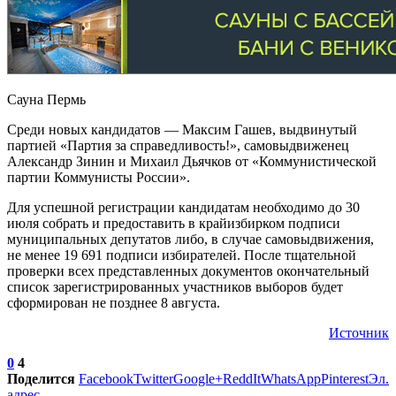
Сауна Пермь
Среди новых кандидатов — Максим Гашев, выдвинутый
партией «Партия за справедливость!», самовыдвиженец
Александр Зинин и Михаил Дьячков от «Коммунистической
партии Коммунисты России».
Для успешной регистрации кандидатам необходимо до 30
июля собрать и предоставить в крайизбирком подписи
муниципальных депутатов либо, в случае самовыдвижения,
не менее 19 691 подписи избирателей. После тщательной
проверки всех представленных документов окончательный
список зарегистрированных участников выборов будет
сформирован не позднее 8 августа.
Источник
0
4
Поделится
Facebook
Twitter
Google+
ReddIt
WhatsApp
Pinterest
Эл.
адрес