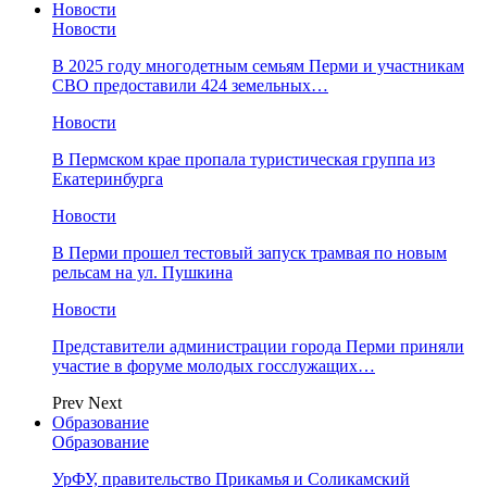
Новости
Новости
В 2025 году многодетным семьям Перми и участникам
СВО предоставили 424 земельных…
Новости
​В Пермском крае пропала туристическая группа из
Екатеринбурга
Новости
В Перми прошел тестовый запуск трамвая по новым
рельсам на ул. Пушкина
Новости
Представители администрации города Перми приняли
участие в форуме молодых госслужащих…
Prev
Next
Образование
Образование
УрФУ, правительство Прикамья и Соликамский