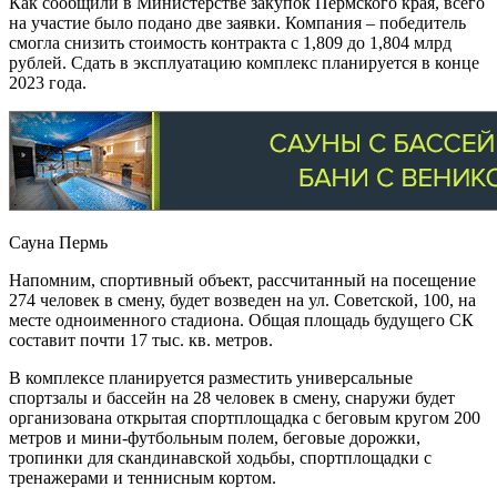
Как сообщили в Министерстве закупок Пермского края, всего
на участие было подано две заявки. Компания – победитель
смогла снизить стоимость контракта с 1,809 до 1,804 млрд
рублей. Сдать в эксплуатацию комплекс планируется в конце
2023 года.
Сауна Пермь
Напомним, спортивный объект, рассчитанный на посещение
274 человек в смену, будет возведен на ул. Советской, 100, на
месте одноименного стадиона. Общая площадь будущего СК
составит почти 17 тыс. кв. метров.
В комплексе планируется разместить универсальные
спортзалы и бассейн на 28 человек в смену, снаружи будет
организована открытая спортплощадка с беговым кругом 200
метров и мини-футбольным полем, беговые дорожки,
тропинки для скандинавской ходьбы, спортплощадки с
тренажерами и теннисным кортом.