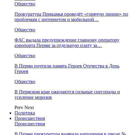
Общество
Прокуратура Прикамья проведёт «горячую линию» по
проблемам с интернетом и мобильной…
Общество
ФАС выдала предупреждение главному оператору
аэропорта Перми за отдельную плату за…
Общество
В Перми почтили память Героев Отечества в День
Героев
Общество
В Пермском крае ожидаются сильные снегопады и
усиление морозов
Prev
Next
Политика
Происшествия
Происшествия
В Перми прокуратура выявила нарушения в школе №