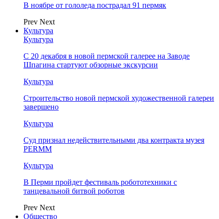
В ноябре от гололеда пострадал 91 пермяк
Prev
Next
Культура
Культура
С 20 декабря в новой пермской галерее на Заводе
Шпагина стартуют обзорные экскурсии
Культура
Строительство новой пермской художественной галереи
завершено
Культура
Суд признал недействительными два контракта музея
PERMM
Культура
В Перми пройдет фестиваль робототехники с
танцевальной битвой роботов
Prev
Next
Общество