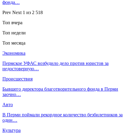
фонда…
Prev
Next
1 из 2 518
Топ вчера
Топ недели
Топ месяца
Экономика
Пермское УФАС возбудило дело против юристов за
недостоверную…
Происшествия
Бывшего директора благотворительного фонда в Перми
заочно…
Авто
В Перми поймали рекордное количество безбилетников за
один…
Культура