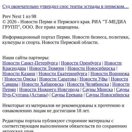
Суд окончательно утвердил снос театра эстрады в пермском…
Prev
Next
1 из 98
© 2026 - Новости Перми и Пермского края. РИА "Т-МЕДИА
ГРУПП", ООО. Все права защищены.
Информационный портал Перми. Новости бизнеса, политики,
культуры и спорта. Новости Пермской области.
Наши сайты партнеры:
Новости Санкт-Петербурга
|
Новости Оренбурга
|
Новости
Краснодара
|
Новости Тюмени
|
Новости Новосибирска
|
Новости Казани
|
Новости Екатеринбурга
|
Новости Воронежа
|
Новости Омска
|
Новости Саратова
|
Новости Уфы
|
Новости
Самары
|
Новости Хабаровска
|
Новости Челябинска
|
Новости
Перми
|
Новости Нижнего Новгорода
|
Сауны Минска
|
Сауны
Нур-Султана (Астаны)
|
Сауны Еревана
|
Сауны Новосибирска
Некоторые из материалов не рекомендованы к прочтению и
ознакомлению лицам не достигшим 18 лет.
Редакторы портала публикуют сторонние материалы с
соответствующим выполнением обязательств по сохранению
авторских прав.