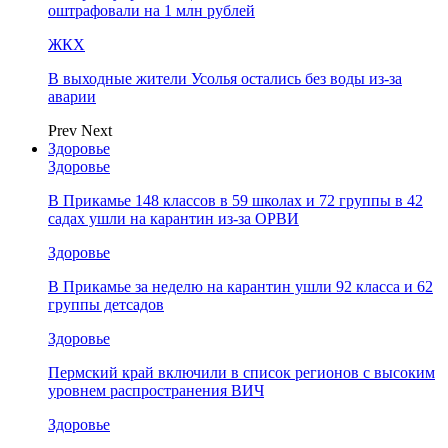
оштрафовали на 1 млн рублей
ЖКХ
В выходные жители Усолья остались без воды из-за
аварии
Prev
Next
Здоровье
Здоровье
В Прикамье 148 классов в 59 школах и 72 группы в 42
садах ушли на карантин из-за ОРВИ
Здоровье
В Прикамье за неделю на карантин ушли 92 класса и 62
группы детсадов
Здоровье
Пермский край включили в список регионов с высоким
уровнем распространения ВИЧ
Здоровье