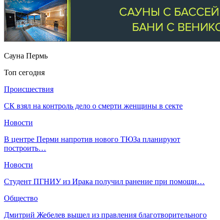
Сауна Пермь
Топ сегодня
Происшествия
СК взял на контроль дело о смерти женщины в секте
Новости
​В центре Перми напротив нового ТЮЗа планируют
построить…
Новости
​Студент ПГНИУ из Ирака получил ранение при помощи…
Общество
Дмитрий Жебелев вышел из правления благотворительного