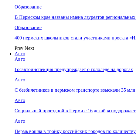
Образование
В Пермском крае названы имена лауреатов региональных
Образование
400 пермских школьников стали участниками проекта «И
Prev
Next
Авто
Авто
Госавтоинспекция предупреждает о гололеде на дорогах
Авто
С безбилетников в пермском транспорте взыскали 35 мл
Авто
Социальный проездной в Перми с 16 декабря подорожает
Авто
Пермь вошла в тройку российских городов по количеств