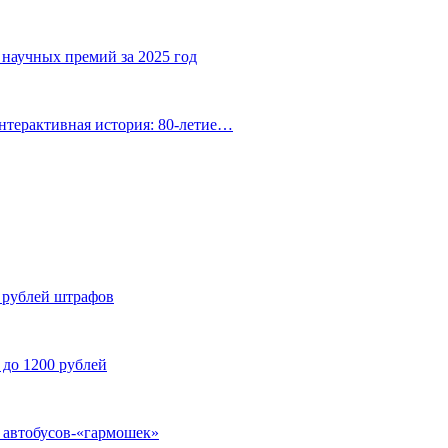
 научных премий за 2025 год
нтерактивная история: 80-летие…
н рублей штрафов
 до 1200 рублей
у автобусов-«гармошек»