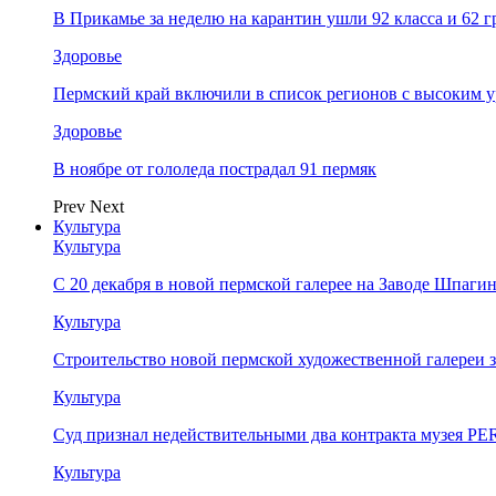
В Прикамье за неделю на карантин ушли 92 класса и 62 
Здоровье
Пермский край включили в список регионов с высоким 
Здоровье
В ноябре от гололеда пострадал 91 пермяк
Prev
Next
Культура
Культура
С 20 декабря в новой пермской галерее на Заводе Шпаги
Культура
Строительство новой пермской художественной галереи 
Культура
Суд признал недействительными два контракта музея 
Культура