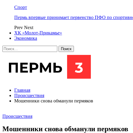
Спорт
Пермь впервые принимает первенство ПФО по спортивн
Prev
Next
ХК «Молот-Прикамье»
Экономика
Главная
Происшествия
Мошенники снова обманули пермяков
Происшествия
Мошенники снова обманули пермяков