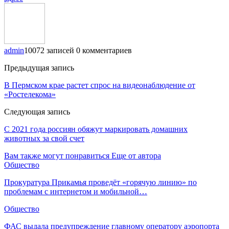
admin
10072 записей
0 комментариев
Предыдущая запись
В Пермском крае растет спрос на видеонаблюдение от
«Ростелекома»
Следующая запись
С 2021 года россиян обяжут маркировать домашних
животных за свой счет
Вам также могут понравиться
Еще от автора
Общество
Прокуратура Прикамья проведёт «горячую линию» по
проблемам с интернетом и мобильной…
Общество
ФАС выдала предупреждение главному оператору аэропорта