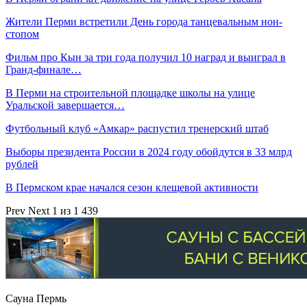
Жители Перми встретили День города танцевальным нон-
стопом
Фильм про Кын за три года получил 10 наград и выиграл в
Гранд-финале…
В Перми на строительной площадке школы на улице
Уральской завершается…
Футбольный клуб «Амкар» распустил тренерский штаб
Выборы президента России в 2024 году обойдутся в 33 млрд
рублей
В Пермском крае начался сезон клещевой активности
Prev
Next
1 из 1 439
Сауна Пермь