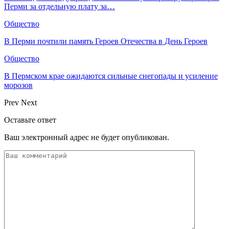
Перми за отдельную плату за…
Общество
В Перми почтили память Героев Отечества в День Героев
Общество
В Пермском крае ожидаются сильные снегопады и усиление
морозов
Prev
Next
Оставьте ответ
Ваш электронный адрес не будет опубликован.