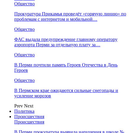
Общество
Прокуратура Прикамья проведёт «горячую линию» по
проблемам с интернетом и мобильной…
Общество
ФАС выдала предупреждение главному оператору
аэропорта Перми за отдельную плату за…
Общество
В Перми почтили память Героев Отечества в День
Героев
Общество
В Пермском крае ожидаются сильные снегопады и
усиление морозов
Prev
Next
Политика
Происшествия
Происшествия
В Перми прокуратура выявила нарушения в школе №