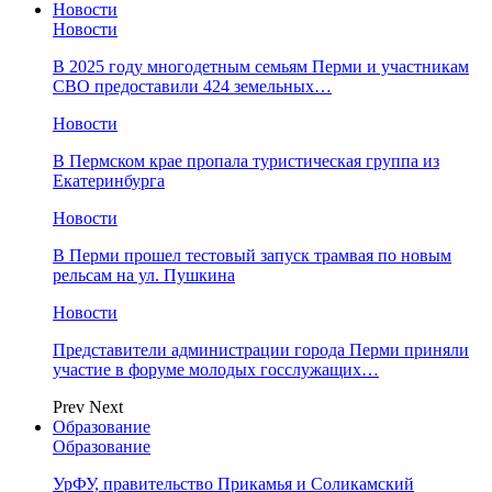
Новости
Новости
В 2025 году многодетным семьям Перми и участникам
СВО предоставили 424 земельных…
Новости
​В Пермском крае пропала туристическая группа из
Екатеринбурга
Новости
В Перми прошел тестовый запуск трамвая по новым
рельсам на ул. Пушкина
Новости
Представители администрации города Перми приняли
участие в форуме молодых госслужащих…
Prev
Next
Образование
Образование
УрФУ, правительство Прикамья и Соликамский