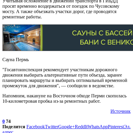
Учитывая осложнение в движении транспорта в ГИБДД
просят временно воздержаться от поездок по Чусовскому
мосту. А также объезжать участки дорог, где проводятся
ремонтные работы.
Сауна Пермь
"Госавтоинспекция рекомендует участникам дорожного
движения выбирать альтернативные пути объезда, заранее
планировать маршруты и выбирать оптимальный временной
промежуток для движения", — сообщили в ведомстве.
Напомним, накануне на Восточном обходе Перми скопилась
10-километровая пробка из-за ремонтных работ.
Источник
0
74
Поделится
Facebook
Twitter
Google+
ReddIt
WhatsApp
Pinterest
Эл.
адрес