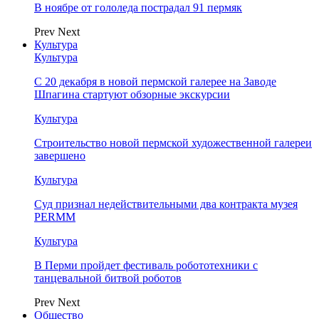
В ноябре от гололеда пострадал 91 пермяк
Prev
Next
Культура
Культура
С 20 декабря в новой пермской галерее на Заводе
Шпагина стартуют обзорные экскурсии
Культура
Строительство новой пермской художественной галереи
завершено
Культура
Суд признал недействительными два контракта музея
PERMM
Культура
В Перми пройдет фестиваль робототехники с
танцевальной битвой роботов
Prev
Next
Общество