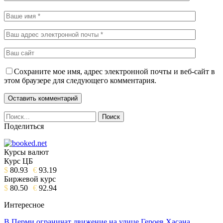
Сохраните мое имя, адрес электронной почты и веб-сайт в
этом браузере для следующего комментария.
Поделиться
Курсы валют
Курс ЦБ
$
80.93
€
93.19
Биржевой курс
$
80.50
€
92.94
Интересное
В Перми ограничат движение на улице Героев Хасана