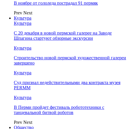
В ноябре от гололеда пострадал 91 пермяк
Prev
Next
Культура
Культура
С 20 декабря в новой пермской галерее на Заводе
Шпагина стартуют обзорные экскурсии
Культура
Строительство новой пермской художественной галереи
завершено
Культура
Суд признал недействительными два контракта музея
PERMM
Культура
В Перми пройдет фестиваль робототехники с
танцевальной битвой роботов
Prev
Next
Общество