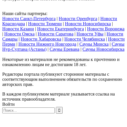
Наши сайты партнеры:
Новости Санкт-Петербурга
|
Новости Оренбурга
|
Новости
Краснодара
|
Новости Тюмени
|
Новости Новосибирска
|
Новости Казани
|
Новости Екатеринбурга
|
Новости Воронежа
|
Новости Омска
|
Новости Саратова
|
Новости Уфы
|
Новости
Самары
|
Новости Хабаровска
|
Новости Челябинска
|
Новости
Перми
|
Новости Нижнего Новгорода
|
Сауны Минска
|
Сауны
Нур-Султана (Астаны)
|
Сауны Еревана
|
Сауны Новосибирска
Некоторые из материалов не рекомендованы к прочтению и
ознакомлению лицам не достигшим 18 лет.
Редакторы портала публикуют сторонние материалы с
соответствующим выполнением обязательств по сохранению
авторских прав.
В каждом публикуемом материале указывается ссылка на
источник правообладателя.
Войти