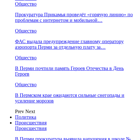
Общество
Прокуратура Прикамья проведёт «горячую линию» по
проблемам с интернетом и мобильной…
Общество
ФАС выдала предупреждение главному оператору
аэропорта Перми за отдельную плату за…
Общество
В Перми почтили память Героев Отечества в День
Героев
Общество
В Пермском крае ожидаются сильные снегопады и
усиление морозов
Prev
Next
Политика
Происшествия
Происшествия
В Перми прокуратура выявила нарушения в школе №