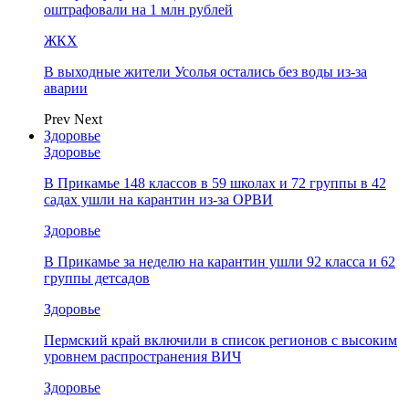
оштрафовали на 1 млн рублей
ЖКХ
В выходные жители Усолья остались без воды из-за
аварии
Prev
Next
Здоровье
Здоровье
В Прикамье 148 классов в 59 школах и 72 группы в 42
садах ушли на карантин из-за ОРВИ
Здоровье
В Прикамье за неделю на карантин ушли 92 класса и 62
группы детсадов
Здоровье
Пермский край включили в список регионов с высоким
уровнем распространения ВИЧ
Здоровье