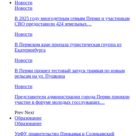
Новости
Новости
В 2025 году многодетным семьям Перми и участникам
СВО предоставили 424 земельных…
Новости
​В Пермском крае пропала туристическая группа из
Екатеринбурга
Новости
В Перми прошел тестовый запуск трамвая по новым
рельсам на ул. Пушкина
Новости
Представители администрации города Перми приняли
участие в форуме молодых госслужащих…
Prev
Next
Образование
Образование
УрФУ, правительство Прикамья и Соликамский