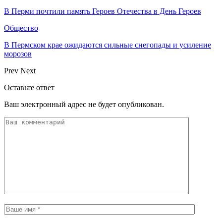
В Перми почтили память Героев Отечества в День Героев
Общество
В Пермском крае ожидаются сильные снегопады и усиление
морозов
Prev
Next
Оставьте ответ
Ваш электронный адрес не будет опубликован.