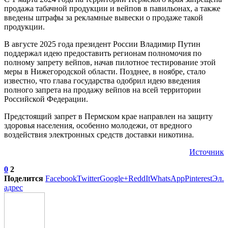
продажа табачной продукции и вейпов в павильонах, а также
введены штрафы за рекламные вывески о продаже такой
продукции.
В августе 2025 года президент России Владимир Путин
поддержал идею предоставить регионам полномочия по
полному запрету вейпов, начав пилотное тестирование этой
меры в Нижегородской области. Позднее, в ноябре, стало
известно, что глава государства одобрил идею введения
полного запрета на продажу вейпов на всей территории
Российской Федерации.
Предстоящий запрет в Пермском крае направлен на защиту
здоровья населения, особенно молодежи, от вредного
воздействия электронных средств доставки никотина.
Источник
0
2
Поделится
Facebook
Twitter
Google+
ReddIt
WhatsApp
Pinterest
Эл.
адрес