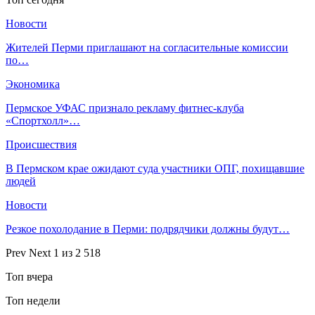
Новости
Жителей Перми приглашают на согласительные комиссии
по…
Экономика
Пермское УФАС признало рекламу фитнес-клуба
«Спортхолл»…
Происшествия
В Пермском крае ожидают суда участники ОПГ, похищавшие
людей
Новости
Резкое похолодание в Перми: подрядчики должны будут…
Prev
Next
1 из 2 518
Топ вчера
Топ недели