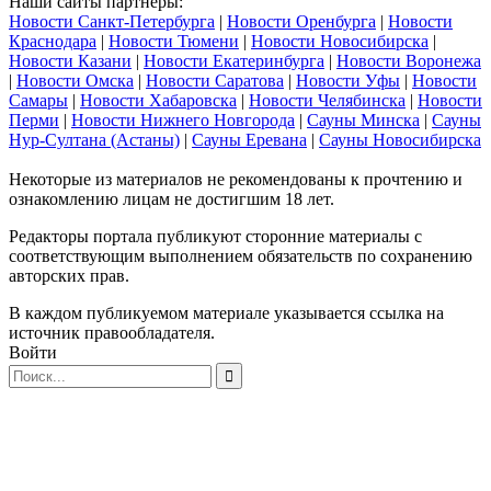
Наши сайты партнеры:
Новости Санкт-Петербурга
|
Новости Оренбурга
|
Новости
Краснодара
|
Новости Тюмени
|
Новости Новосибирска
|
Новости Казани
|
Новости Екатеринбурга
|
Новости Воронежа
|
Новости Омска
|
Новости Саратова
|
Новости Уфы
|
Новости
Самары
|
Новости Хабаровска
|
Новости Челябинска
|
Новости
Перми
|
Новости Нижнего Новгорода
|
Сауны Минска
|
Сауны
Нур-Султана (Астаны)
|
Сауны Еревана
|
Сауны Новосибирска
Некоторые из материалов не рекомендованы к прочтению и
ознакомлению лицам не достигшим 18 лет.
Редакторы портала публикуют сторонние материалы с
соответствующим выполнением обязательств по сохранению
авторских прав.
В каждом публикуемом материале указывается ссылка на
источник правообладателя.
Войти