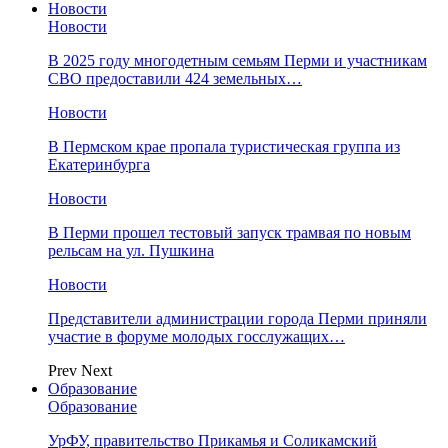
Новости
Новости
В 2025 году многодетным семьям Перми и участникам
СВО предоставили 424 земельных…
Новости
​В Пермском крае пропала туристическая группа из
Екатеринбурга
Новости
В Перми прошел тестовый запуск трамвая по новым
рельсам на ул. Пушкина
Новости
Представители администрации города Перми приняли
участие в форуме молодых госслужащих…
Prev
Next
Образование
Образование
УрФУ, правительство Прикамья и Соликамский