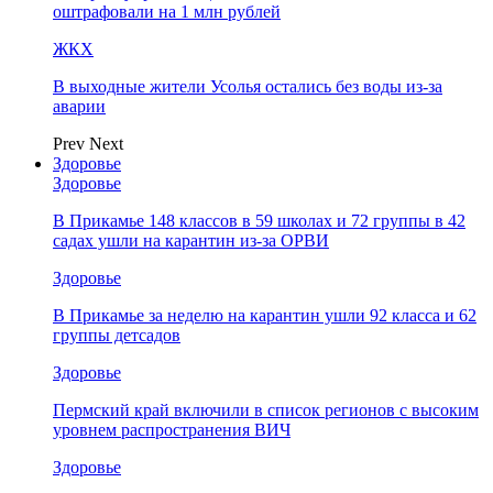
оштрафовали на 1 млн рублей
ЖКХ
В выходные жители Усолья остались без воды из-за
аварии
Prev
Next
Здоровье
Здоровье
В Прикамье 148 классов в 59 школах и 72 группы в 42
садах ушли на карантин из-за ОРВИ
Здоровье
В Прикамье за неделю на карантин ушли 92 класса и 62
группы детсадов
Здоровье
Пермский край включили в список регионов с высоким
уровнем распространения ВИЧ
Здоровье