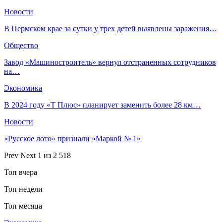
Новости
​В Пермском крае за сутки у трех детей выявлены заражения…
Общество
Завод «Машиностроитель» вернул отстраненных сотрудников
на…
Экономика
В 2024 году «Т Плюс» планирует заменить более 28 км…
Новости
«Русское лото» признали «Маркой № 1»
Prev
Next
1 из 2 518
Топ вчера
Топ недели
Топ месяца