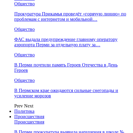
Общество
Прокуратура Прикамья проведёт «горячую линию» по
проблемам с интернетом и мобильной…
Общество
ФАС выдала предупреждение главному оператору
аэропорта Перми за отдельную плату за…
Общество
В Перми почтили память Героев Отечества в День
Героев
Общество
В Пермском крае ожидаются сильные снегопады и
усиление морозов
Prev
Next
Политика
Происшествия
Происшествия
В Перми прокуратура выявила нарушения в школе №