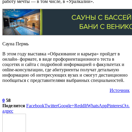
работу мечты — в том числе, в «Уралкалии».
Сауна Пермь
В этом году выставка «Образование и карьера» пройдет в
онлайн- формате, в виде профориентационного теста в
соцсетях и сайта с подробной информацией о факультетах и
online-консультации, где абитуриенты получат детальную
информацию об интересующих вузах и смогут дистанционно
пообщаться с представителями выбранных специальностей.
Источник
0
58
Поделится
Facebook
Twitter
Google+
ReddIt
WhatsApp
Pinterest
Эл.
адрес