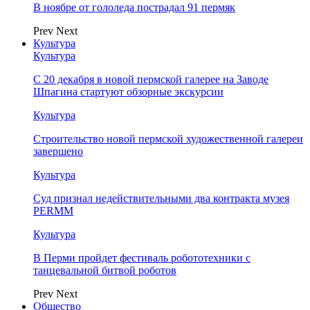
В ноябре от гололеда пострадал 91 пермяк
Prev
Next
Культура
Культура
С 20 декабря в новой пермской галерее на Заводе
Шпагина стартуют обзорные экскурсии
Культура
Строительство новой пермской художественной галереи
завершено
Культура
Суд признал недействительными два контракта музея
PERMM
Культура
В Перми пройдет фестиваль робототехники с
танцевальной битвой роботов
Prev
Next
Общество