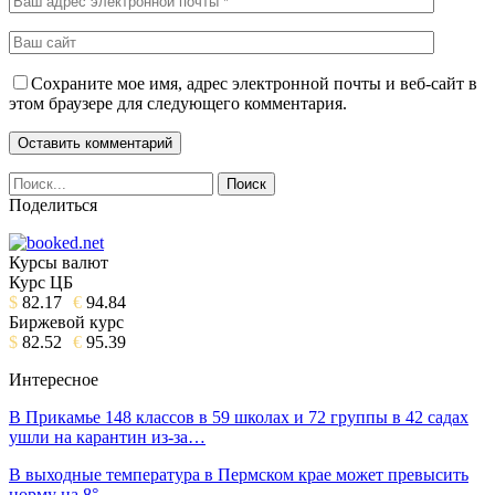
Сохраните мое имя, адрес электронной почты и веб-сайт в
этом браузере для следующего комментария.
Поделиться
Курсы валют
Курс ЦБ
$
82.17
€
94.84
Биржевой курс
$
82.52
€
95.39
Интересное
В Прикамье 148 классов в 59 школах и 72 группы в 42 садах
ушли на карантин из-за…
В выходные температура в Пермском крае может превысить
норму на 8°