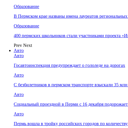
Образование
В Пермском крае названы имена лауреатов региональных
Образование
400 пермских школьников стали участниками проекта «И
Prev
Next
Авто
Авто
Госавтоинспекция предупреждает о гололеде на дорогах
Авто
С безбилетников в пермском транспорте взыскали 35 мл
Авто
Социальный проездной в Перми с 16 декабря подорожает
Авто
Пермь вошла в тройку российских городов по количеств