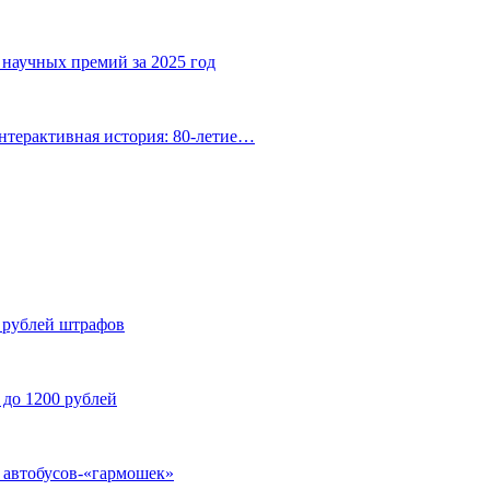
 научных премий за 2025 год
нтерактивная история: 80-летие…
н рублей штрафов
 до 1200 рублей
у автобусов-«гармошек»