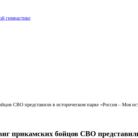
ой гимнастике
ойцов СВО представили в историческом парке «Россия – Моя ис
виг прикамских бойцов СВО представили