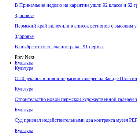
В Прикамье за неделю на карантин ушли 92 класса и 62 
Здоровье
Пермский край включили в список регионов с высоким 
Здоровье
В ноябре от гололеда пострадал 91 пермяк
Prev
Next
Культура
Культура
С 20 декабря в новой пермской галерее на Заводе Шпаги
Культура
Строительство новой пермской художественной галереи 
Культура
Суд признал недействительными два контракта музея 
Культура