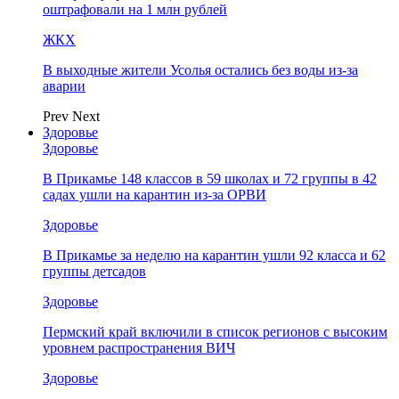
оштрафовали на 1 млн рублей
ЖКХ
В выходные жители Усолья остались без воды из-за
аварии
Prev
Next
Здоровье
Здоровье
В Прикамье 148 классов в 59 школах и 72 группы в 42
садах ушли на карантин из-за ОРВИ
Здоровье
В Прикамье за неделю на карантин ушли 92 класса и 62
группы детсадов
Здоровье
Пермский край включили в список регионов с высоким
уровнем распространения ВИЧ
Здоровье