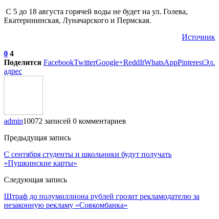
С 5 до 18 августа горячей воды не будет на ул. Голева,
Екатерининская, Луначарского и Пермская.
Источник
0
4
Поделится
Facebook
Twitter
Google+
ReddIt
WhatsApp
Pinterest
Эл.
адрес
admin
10072 записей
0 комментариев
Предыдущая запись
С сентября студенты и школьники будут получать
«Пушкинские карты»
Следующая запись
Штраф до полумиллиона рублей грозит рекламодателю за
незаконную рекламу «Совкомбанка»