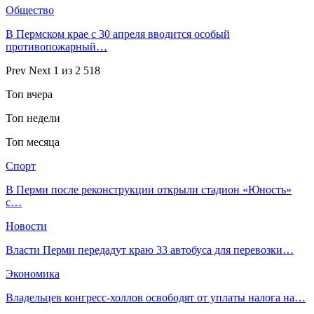
Общество
В Пермском крае с 30 апреля вводится особый
противопожарный…
Prev
Next
1 из 2 518
Топ вчера
Топ недели
Топ месяца
Спорт
В Перми после реконструкции открыли стадион «Юность»
с…
Новости
Власти Перми передадут краю 33 автобуса для перевозки…
Экономика
Владельцев конгресс-холлов освободят от уплаты налога на…