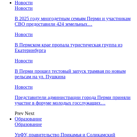
Новости
Новости
В 2025 году многодетным семьям Перми и участникам
СВО предоставили 424 земельных…
Новости
​В Пермском крае пропала туристическая группа из
Екатеринбурга
Новости
В Перми прошел тестовый запуск трамвая по новым
рельсам на ул. Пушкина
Новости
Представители администрации города Перми приняли
участие в форуме молодых госслужащих…
Prev
Next
Образование
Образование
УрФУ, правительство Прикамья и Соликамский