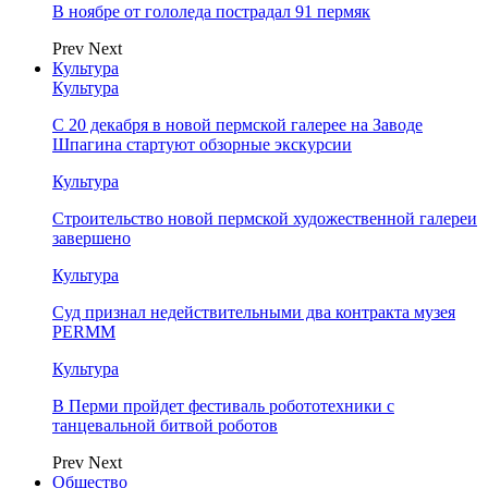
В ноябре от гололеда пострадал 91 пермяк
Prev
Next
Культура
Культура
С 20 декабря в новой пермской галерее на Заводе
Шпагина стартуют обзорные экскурсии
Культура
Строительство новой пермской художественной галереи
завершено
Культура
Суд признал недействительными два контракта музея
PERMM
Культура
В Перми пройдет фестиваль робототехники с
танцевальной битвой роботов
Prev
Next
Общество