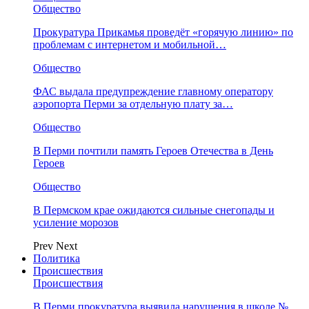
Общество
Прокуратура Прикамья проведёт «горячую линию» по
проблемам с интернетом и мобильной…
Общество
ФАС выдала предупреждение главному оператору
аэропорта Перми за отдельную плату за…
Общество
В Перми почтили память Героев Отечества в День
Героев
Общество
В Пермском крае ожидаются сильные снегопады и
усиление морозов
Prev
Next
Политика
Происшествия
Происшествия
В Перми прокуратура выявила нарушения в школе №