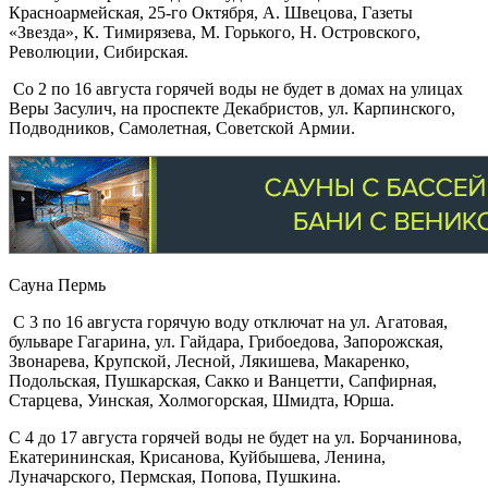
Красноармейская, 25-го Октября, А. Швецова, Газеты
«Звезда», К. Тимирязева, М. Горького, Н. Островского,
Революции, Сибирская.
Со 2 по 16 августа горячей воды не будет в домах на улицах
Веры Засулич, на проспекте Декабристов, ул. Карпинского,
Подводников, Самолетная, Советской Армии.
Сауна Пермь
С 3 по 16 августа горячую воду отключат на ул. Агатовая,
бульваре Гагарина, ул. Гайдара, Грибоедова, Запорожская,
Звонарева, Крупской, Лесной, Лякишева, Макаренко,
Подольская, Пушкарская, Сакко и Ванцетти, Сапфирная,
Старцева, Уинская, Холмогорская, Шмидта, Юрша.
С 4 до 17 августа горячей воды не будет на ул. Борчанинова,
Екатерининская, Крисанова, Куйбышева, Ленина,
Луначарского, Пермская, Попова, Пушкина.