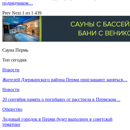
подрядчиком…
Prev
Next
1 из 1 439
Сауна Пермь
Топ сегодня
Новости
Жителей Дзержинского района Перми приглашают заняться…
Новости
20 сентября память о погибших от расстрела в Пермском…
Общество
Ледовый городок в Перми будет выполнен в советской
тематике