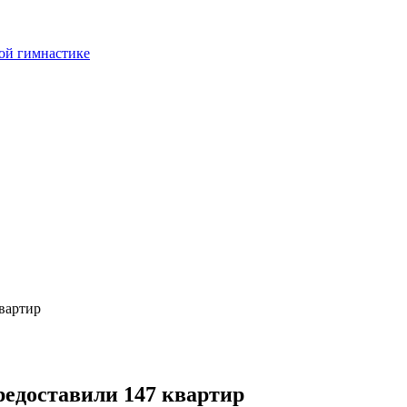
ой гимнастике
квартир
редоставили 147 квартир