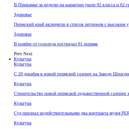
В Прикамье за неделю на карантин ушли 92 класса и 62 
Здоровье
Пермский край включили в список регионов с высоким 
Здоровье
В ноябре от гололеда пострадал 91 пермяк
Prev
Next
Культура
Культура
С 20 декабря в новой пермской галерее на Заводе Шпаги
Культура
Строительство новой пермской художественной галереи 
Культура
Суд признал недействительными два контракта музея 
Культура