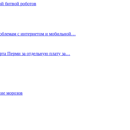
ой битвой роботов
роблемам с интернетом и мобильной…
рта Перми за отдельную плату за…
ние морозов