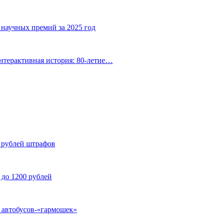
 научных премий за 2025 год
нтерактивная история: 80-летие…
н рублей штрафов
 до 1200 рублей
у автобусов-«гармошек»