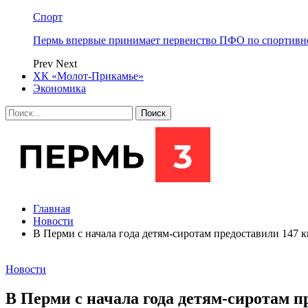
Спорт
Пермь впервые принимает первенство ПФО по спортивн
Prev
Next
ХК «Молот-Прикамье»
Экономика
Главная
Новости
В Перми с начала года детям-сиротам предоставили 147 
Новости
В Перми с начала года детям-сиротам п