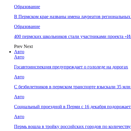
Образование
В Пермском крае названы имена лауреатов региональных
Образование
400 пермских школьников стали участниками проекта «И
Prev
Next
Авто
Авто
Госавтоинспекция предупреждает о гололеде на дорогах
Авто
С безбилетников в пермском транспорте взыскали 35 мл
Авто
Социальный проездной в Перми с 16 декабря подорожает
Авто
Пермь вошла в тройку российских городов по количеств