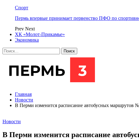
Спорт
Пермь впервые принимает первенство ПФО по спортивн
Prev
Next
ХК «Молот-Прикамье»
Экономика
Главная
Новости
В Перми изменится расписание автобусных маршрутов 
Новости
В Перми изменится расписание автобу