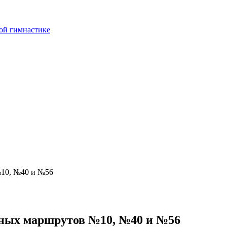
ой гимнастике
№10, №40 и №56
сных маршрутов №10, №40 и №56