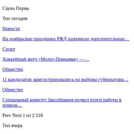
Сауна Пермь
Топ сегодня
Новости
​На ноябрьские праздники РЖД назначили дополнительные…
Спорт
Хоккейный матч «Молот-Прикамье» —…
Общество
11 кандидатов зарегистрировались на выборы губернатора…
Общество
Социальный комитет Заксобрания подвел итоги работы в
первом…
Prev
Next
1 из 2 518
Топ вчера