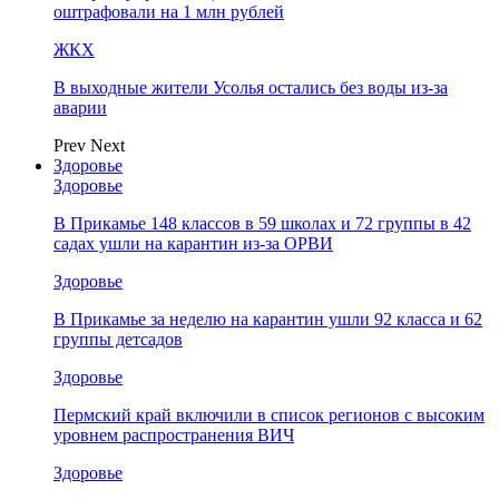
оштрафовали на 1 млн рублей
ЖКХ
В выходные жители Усолья остались без воды из-за
аварии
Prev
Next
Здоровье
Здоровье
В Прикамье 148 классов в 59 школах и 72 группы в 42
садах ушли на карантин из-за ОРВИ
Здоровье
В Прикамье за неделю на карантин ушли 92 класса и 62
группы детсадов
Здоровье
Пермский край включили в список регионов с высоким
уровнем распространения ВИЧ
Здоровье