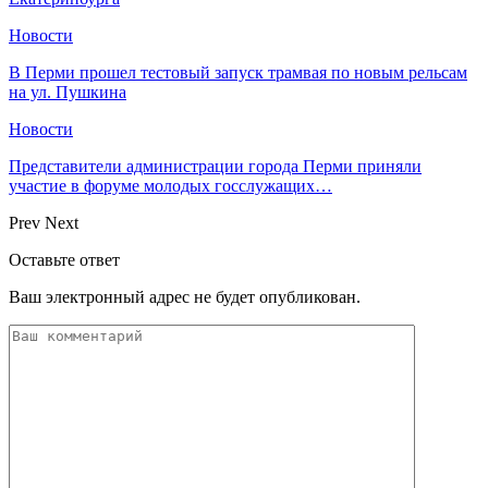
Новости
В Перми прошел тестовый запуск трамвая по новым рельсам
на ул. Пушкина
Новости
Представители администрации города Перми приняли
участие в форуме молодых госслужащих…
Prev
Next
Оставьте ответ
Ваш электронный адрес не будет опубликован.