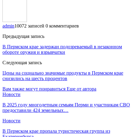
admin
10072 записей
0 комментариев
Предыдущая запись
В Пермском крае задержан подозреваемый в незаконном
обороте оружия и взрывчатки
Следующая запись
Цены на социально значимые продукты в Пермском крае
снизились на шесть процентов
Вам также могут понравиться
Еще от автора
Новости
В 2025 году многодетным семьям Перми и участникам СВО
предоставили 424 земельных…
Новости
​В Пермском крае пропала туристическая группа из
Екатеринбурга