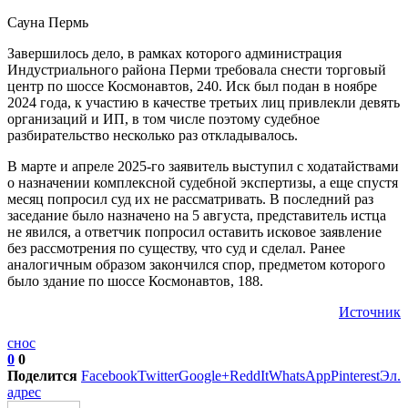
Сауна Пермь
Завершилось дело, в рамках которого администрация
Индустриального района Перми требовала снести торговый
центр по шоссе Космонавтов, 240. Иск был подан в ноябре
2024 года, к участию в качестве третьих лиц привлекли девять
организаций и ИП, в том числе поэтому судебное
разбирательство несколько раз откладывалось.
В марте и апреле 2025-го заявитель выступил с ходатайствами
о назначении комплексной судебной экспертизы, а еще спустя
месяц попросил суд их не рассматривать. В последний раз
заседание было назначено на 5 августа, представитель истца
не явился, а ответчик попросил оставить исковое заявление
без рассмотрения по существу, что суд и сделал. Ранее
аналогичным образом закончился спор, предметом которого
было здание по шоссе Космонавтов, 188.
Источник
снос
0
0
Поделится
Facebook
Twitter
Google+
ReddIt
WhatsApp
Pinterest
Эл.
адрес