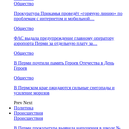
Общество
Прокуратура Прикамья проведёт «горячую линию» по
проблемам с интернетом и мобильной…
Общество
ФАС выдала предупреждение главному оператору
аэропорта Перми за отдельную плату за…
Общество
В Перми почтили память Героев Отечества в День
Героев
Общество
В Пермском крае ожидаются сильные снегопады и
усиление морозов
Prev
Next
Политика
Происшествия
Происшествия
В Перми прокуратура выявила нарушения в школе №