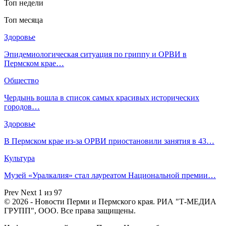
Топ недели
Топ месяца
Здоровье
Эпидемиологическая ситуация по гриппу и ОРВИ в
Пермском крае…
Общество
Чердынь вошла в список самых красивых исторических
городов…
Здоровье
В Пермском крае из-за ОРВИ приостановили занятия в 43…
Культура
Музей «Уралкалия» стал лауреатом Национальной премии…
Prev
Next
1 из 97
© 2026 - Новости Перми и Пермского края. РИА "Т-МЕДИА
ГРУПП", ООО. Все права защищены.