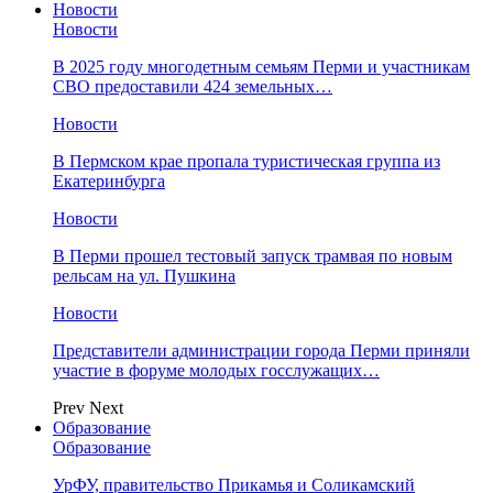
Новости
Новости
В 2025 году многодетным семьям Перми и участникам
СВО предоставили 424 земельных…
Новости
​В Пермском крае пропала туристическая группа из
Екатеринбурга
Новости
В Перми прошел тестовый запуск трамвая по новым
рельсам на ул. Пушкина
Новости
Представители администрации города Перми приняли
участие в форуме молодых госслужащих…
Prev
Next
Образование
Образование
УрФУ, правительство Прикамья и Соликамский