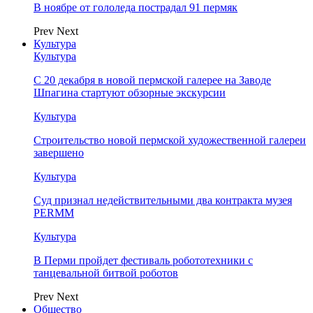
В ноябре от гололеда пострадал 91 пермяк
Prev
Next
Культура
Культура
С 20 декабря в новой пермской галерее на Заводе
Шпагина стартуют обзорные экскурсии
Культура
Строительство новой пермской художественной галереи
завершено
Культура
Суд признал недействительными два контракта музея
PERMM
Культура
В Перми пройдет фестиваль робототехники с
танцевальной битвой роботов
Prev
Next
Общество