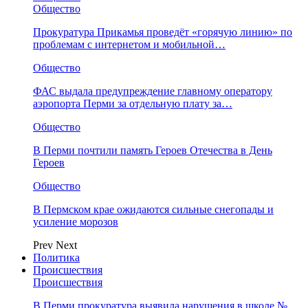
Общество
Прокуратура Прикамья проведёт «горячую линию» по
проблемам с интернетом и мобильной…
Общество
ФАС выдала предупреждение главному оператору
аэропорта Перми за отдельную плату за…
Общество
В Перми почтили память Героев Отечества в День
Героев
Общество
В Пермском крае ожидаются сильные снегопады и
усиление морозов
Prev
Next
Политика
Происшествия
Происшествия
В Перми прокуратура выявила нарушения в школе №