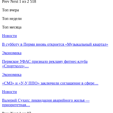
Prev
Next
1 из 2 518
Топ вчера
Топ недели
Топ месяца
Новости
В субботу в Перми вновь откроется «Музыкальный квартал»
Экономика
Пермское УФАС признало рекламу фитнес-клуба
«Спортхолл»…
Экономика
«СМЗ» и «У-У ППО» заключили соглашение в сфере…
Новости
Валерий Сухих: ликвидация аварийного жилья —
приоритетная…