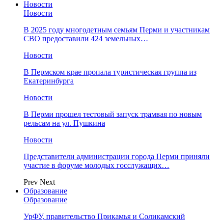
Новости
Новости
В 2025 году многодетным семьям Перми и участникам
СВО предоставили 424 земельных…
Новости
​В Пермском крае пропала туристическая группа из
Екатеринбурга
Новости
В Перми прошел тестовый запуск трамвая по новым
рельсам на ул. Пушкина
Новости
Представители администрации города Перми приняли
участие в форуме молодых госслужащих…
Prev
Next
Образование
Образование
УрФУ, правительство Прикамья и Соликамский