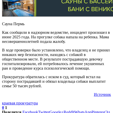
Сауна Пермь
Как сообщили в надзорном ведомстве, инцидент произошел в
июне 2025 года. На прогулке собака напала на ребенка. Мама
несовершеннолетней подала жалобу.
В ходе проверки было установлено, что владелец и не принял
никаких мер безопасности, находясь с собакой в
общественном месте. В результате пострадавшую девочку
госпитализировали, ей потребовалось лечение укушенных
ран и проведение курса психологической помощи.
Прокуратура обратилась с иском в суд, который встал на
сторону пострадавшей и обязал владельца собаки выплатит
семье 50 тысяч рублей.
Источник
краевая прокуратура
0
1
Поделится
Facebook
Twitter
Google+
ReddIt
WhatsApp
Pinterest
Эл.