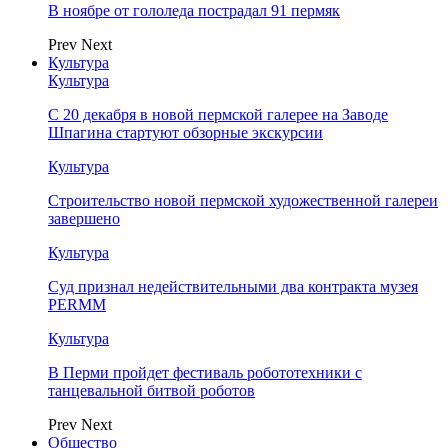
В ноябре от гололеда пострадал 91 пермяк
Prev
Next
Культура
Культура
С 20 декабря в новой пермской галерее на Заводе
Шпагина стартуют обзорные экскурсии
Культура
Строительство новой пермской художественной галереи
завершено
Культура
Суд признал недействительными два контракта музея
PERMM
Культура
В Перми пройдет фестиваль робототехники с
танцевальной битвой роботов
Prev
Next
Общество