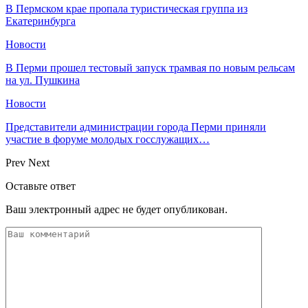
​В Пермском крае пропала туристическая группа из
Екатеринбурга
Новости
В Перми прошел тестовый запуск трамвая по новым рельсам
на ул. Пушкина
Новости
Представители администрации города Перми приняли
участие в форуме молодых госслужащих…
Prev
Next
Оставьте ответ
Ваш электронный адрес не будет опубликован.