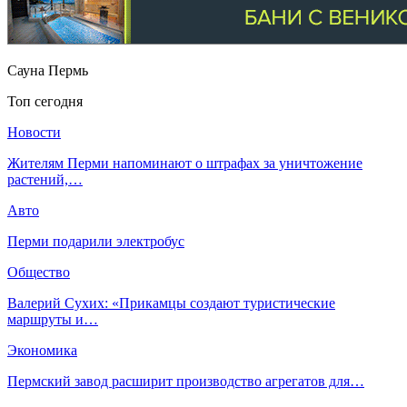
Сауна Пермь
Топ сегодня
Новости
Жителям Перми напоминают о штрафах за уничтожение
растений,…
Авто
Перми подарили электробус
Общество
Валерий Сухих: «Прикамцы создают туристические
маршруты и…
Экономика
Пермский завод расширит производство агрегатов для…