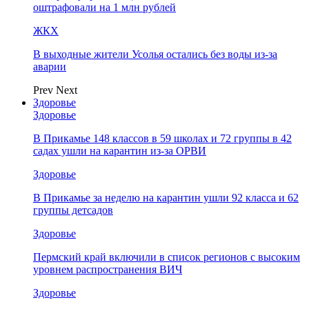
оштрафовали на 1 млн рублей
ЖКХ
В выходные жители Усолья остались без воды из-за
аварии
Prev
Next
Здоровье
Здоровье
В Прикамье 148 классов в 59 школах и 72 группы в 42
садах ушли на карантин из-за ОРВИ
Здоровье
В Прикамье за неделю на карантин ушли 92 класса и 62
группы детсадов
Здоровье
Пермский край включили в список регионов с высоким
уровнем распространения ВИЧ
Здоровье