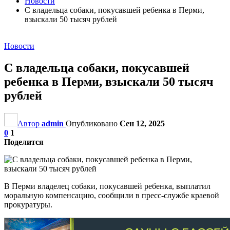
Новости
С владельца собаки, покусавшей ребенка в Перми,
взыскали 50 тысяч рублей
Новости
С владельца собаки, покусавшей
ребенка в Перми, взыскали 50 тысяч
рублей
Автор
admin
Опубликовано
Сен 12, 2025
0
1
Поделится
В Перми владелец собаки, покусавшей ребенка, выплатил
моральную компенсацию, сообщили в пресс-службе краевой
прокуратуры.