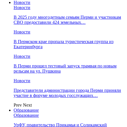
Новости
Новости
В 2025 году многодетным семьям Перми и участникам
СВО предоставили 424 земельных…
Новости
​В Пермском крае пропала туристическая группа из
Екатеринбурга
Новости
В Перми прошел тестовый запуск трамвая по новым
рельсам на ул. Пушкина
Новости
Представители администрации города Перми приняли
участие в форуме молодых госслужащих…
Prev
Next
Образование
Образование
УрФУ, правительство Прикамья и Соликамский