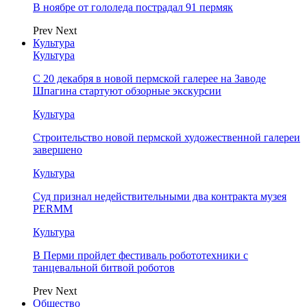
В ноябре от гололеда пострадал 91 пермяк
Prev
Next
Культура
Культура
С 20 декабря в новой пермской галерее на Заводе
Шпагина стартуют обзорные экскурсии
Культура
Строительство новой пермской художественной галереи
завершено
Культура
Суд признал недействительными два контракта музея
PERMM
Культура
В Перми пройдет фестиваль робототехники с
танцевальной битвой роботов
Prev
Next
Общество