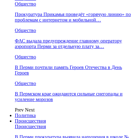
Общество
Прокуратура Прикамья проведёт «горячую линию» по
проблемам с интернетом и мобильной…
Общество
ФАС выдала предупреждение главному оператору
аэропорта Перми за отдельную плату за…
Общество
В Перми почтили память Героев Отечества в День
Героев
Общество
В Пермском крае ожидаются сильные снегопады и
усиление морозов
Prev
Next
Политика
Происшествия
Происшествия
В Перми прокуратура выявила нарушения в школе №