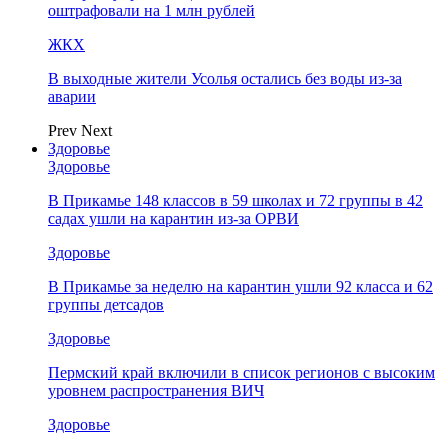
оштрафовали на 1 млн рублей
ЖКХ
В выходные жители Усолья остались без воды из-за
аварии
Prev
Next
Здоровье
Здоровье
В Прикамье 148 классов в 59 школах и 72 группы в 42
садах ушли на карантин из-за ОРВИ
Здоровье
В Прикамье за неделю на карантин ушли 92 класса и 62
группы детсадов
Здоровье
Пермский край включили в список регионов с высоким
уровнем распространения ВИЧ
Здоровье