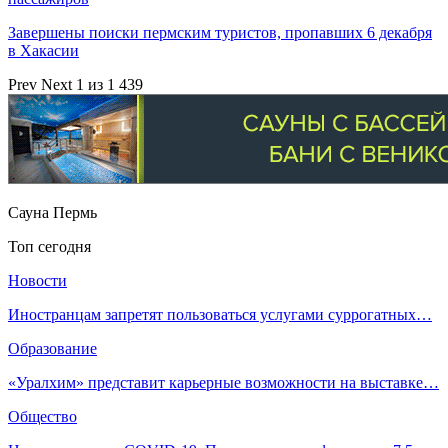
Завершены поиски пермским туристов, пропавших 6 декабря
в Хакасии
Prev
Next
1 из 1 439
Сауна Пермь
Топ сегодня
Новости
Иностранцам запретят пользоваться услугами суррогатных…
Образование
«Уралхим» представит карьерные возможности на выставке…
Общество