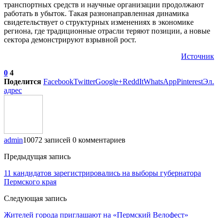
транспортных средств и научные организации продолжают
работать в убыток. Такая разнонаправленная динамика
свидетельствует о структурных изменениях в экономике
региона, где традиционные отрасли теряют позиции, а новые
сектора демонстрируют взрывной рост.
Источник
0
4
Поделится
Facebook
Twitter
Google+
ReddIt
WhatsApp
Pinterest
Эл.
адрес
admin
10072 записей
0 комментариев
Предыдущая запись
11 кандидатов зарегистрировались на выборы губернатора
Пермского края
Следующая запись
Жителей города приглашают на «Пермский Велофест»