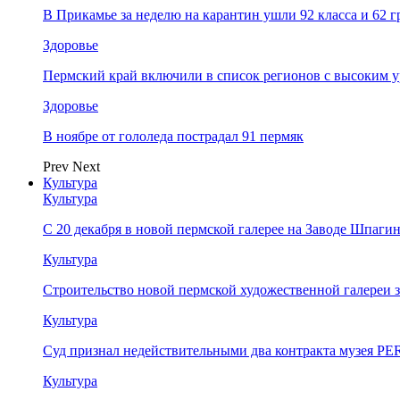
В Прикамье за неделю на карантин ушли 92 класса и 62 
Здоровье
Пермский край включили в список регионов с высоким 
Здоровье
В ноябре от гололеда пострадал 91 пермяк
Prev
Next
Культура
Культура
С 20 декабря в новой пермской галерее на Заводе Шпаги
Культура
Строительство новой пермской художественной галереи 
Культура
Суд признал недействительными два контракта музея 
Культура