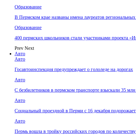
Образование
В Пермском крае названы имена лауреатов региональных
Образование
400 пермских школьников стали участниками проекта «И
Prev
Next
Авто
Авто
Госавтоинспекция предупреждает о гололеде на дорогах
Авто
С безбилетников в пермском транспорте взыскали 35 мл
Авто
Социальный проездной в Перми с 16 декабря подорожает
Авто
Пермь вошла в тройку российских городов по количеств