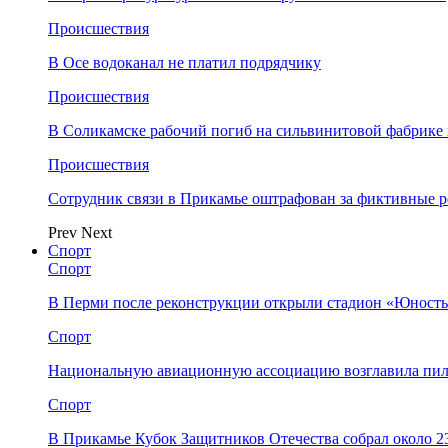
Происшествия
В Осе водоканал не платил подрядчику
Происшествия
В Соликамске рабочий погиб на сильвинитовой фабрике 
Происшествия
Сотрудник связи в Прикамье оштрафован за фиктивные
Prev
Next
Спорт
Спорт
В Перми после реконструкции открыли стадион «Юность
Спорт
Национальную авиационную ассоциацию возглавила пил
Спорт
В Прикамье Кубок Защитников Отечества собрал около 2