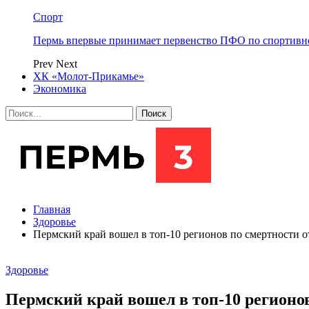
Спорт
Пермь впервые принимает первенство ПФО по спортивн
Prev
Next
ХК «Молот-Прикамье»
Экономика
Главная
Здоровье
Пермский край вошел в топ-10 регионов по смертности 
Здоровье
Пермский край вошел в топ-10 регионо