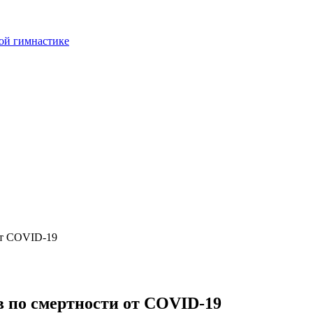
ой гимнастике
от COVID-19
в по смертности от COVID-19