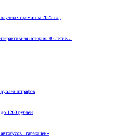
 научных премий за 2025 год
нтерактивная история: 80-летие…
н рублей штрафов
 до 1200 рублей
у автобусов-«гармошек»