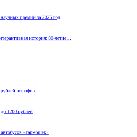
 научных премий за 2025 год
нтерактивная история: 80-летие…
н рублей штрафов
 до 1200 рублей
у автобусов-«гармошек»