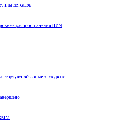
группы детсадов
уровнем распространения ВИЧ
на стартуют обзорные экскурсии
завершено
PERMM