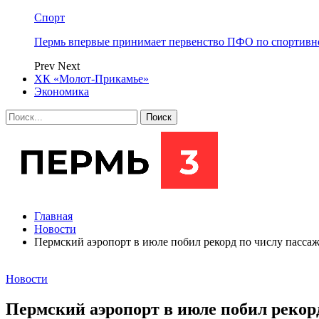
Спорт
Пермь впервые принимает первенство ПФО по спортивн
Prev
Next
ХК «Молот-Прикамье»
Экономика
Главная
Новости
Пермский аэропорт в июле побил рекорд по числу пасса
Новости
Пермский аэропорт в июле побил рекор