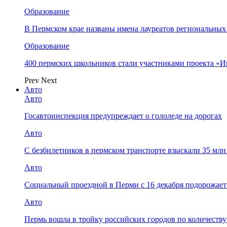
Образование
В Пермском крае названы имена лауреатов региональных
Образование
400 пермских школьников стали участниками проекта «И
Prev
Next
Авто
Авто
Госавтоинспекция предупреждает о гололеде на дорогах
Авто
С безбилетников в пермском транспорте взыскали 35 мл
Авто
Социальный проездной в Перми с 16 декабря подорожает
Авто
Пермь вошла в тройку российских городов по количеств