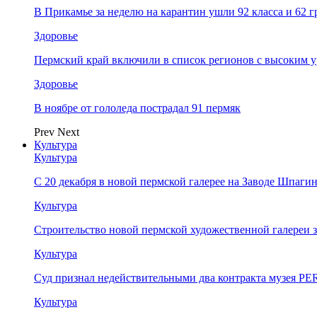
В Прикамье за неделю на карантин ушли 92 класса и 62 
Здоровье
Пермский край включили в список регионов с высоким 
Здоровье
В ноябре от гололеда пострадал 91 пермяк
Prev
Next
Культура
Культура
С 20 декабря в новой пермской галерее на Заводе Шпаги
Культура
Строительство новой пермской художественной галереи 
Культура
Суд признал недействительными два контракта музея 
Культура