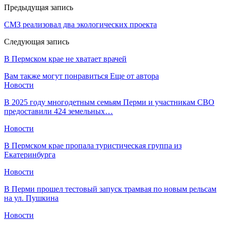
Предыдущая запись
СМЗ реализовал два экологических проекта
Следующая запись
В Пермском крае не хватает врачей
Вам также могут понравиться
Еще от автора
Новости
В 2025 году многодетным семьям Перми и участникам СВО
предоставили 424 земельных…
Новости
​В Пермском крае пропала туристическая группа из
Екатеринбурга
Новости
В Перми прошел тестовый запуск трамвая по новым рельсам
на ул. Пушкина
Новости