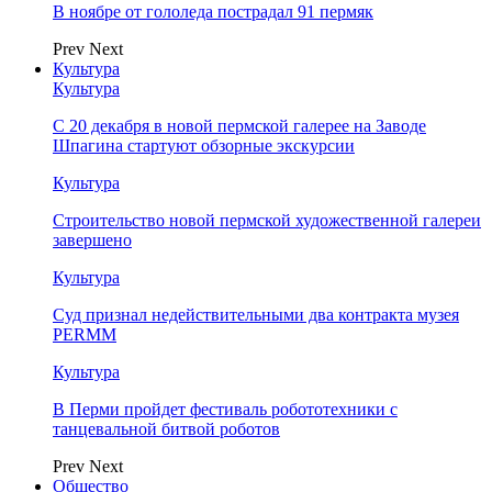
В ноябре от гололеда пострадал 91 пермяк
Prev
Next
Культура
Культура
С 20 декабря в новой пермской галерее на Заводе
Шпагина стартуют обзорные экскурсии
Культура
Строительство новой пермской художественной галереи
завершено
Культура
Суд признал недействительными два контракта музея
PERMM
Культура
В Перми пройдет фестиваль робототехники с
танцевальной битвой роботов
Prev
Next
Общество