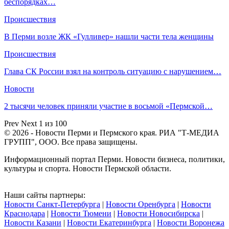
беспорядках…
Происшествия
В Перми возле ЖК «Гулливер» нашли части тела женщины
Происшествия
Глава СК России взял на контроль ситуацию с нарушением…
Новости
2 тысячи человек приняли участие в восьмой «Пермской…
Prev
Next
1 из 100
© 2026 - Новости Перми и Пермского края. РИА "Т-МЕДИА
ГРУПП", ООО. Все права защищены.
Информационный портал Перми. Новости бизнеса, политики,
культуры и спорта. Новости Пермской области.
Наши сайты партнеры:
Новости Санкт-Петербурга
|
Новости Оренбурга
|
Новости
Краснодара
|
Новости Тюмени
|
Новости Новосибирска
|
Новости Казани
|
Новости Екатеринбурга
|
Новости Воронежа