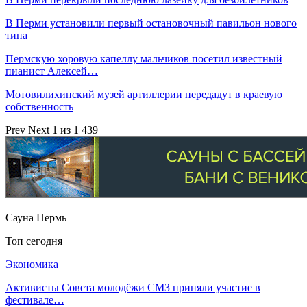
В Перми установили первый остановочный павильон нового
типа
Пермскую хоровую капеллу мальчиков посетил известный
пианист Алексей…
Мотовилихинский музей артиллерии передадут в краевую
собственность
Prev
Next
1 из 1 439
Сауна Пермь
Топ сегодня
Экономика
Активисты Совета молодёжи СМЗ приняли участие в
фестивале…