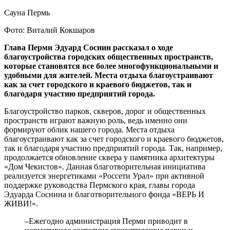
Сауна Пермь
Фото: Виталий Кокшаров
Глава Перми Эдуард Соснин рассказал о ходе
благоустройства городских общественных пространств,
которые становятся все более многофункциональными и
удобными для жителей. Места отдыха благоустраивают
как за счет городского и краевого бюджетов, так и
благодаря участию предприятий города.
Благоустройство парков, скверов, дорог и общественных
пространств играют важную роль, ведь именно они
формируют облик нашего города. Места отдыха
благоустраивают как за счет городского и краевого бюджетов,
так и благодаря участию предприятий города. Так, например,
продолжается обновление сквера у памятника архитектуры
«Дом Чекистов». Данная благотворительная инициатива
реализуется энергетиками «Россети Урал» при активной
поддержке руководства Пермского края, главы города
Эдуарда Соснина и благотворительного фонда «ВЕРЬ И
ЖИВИ!».
–Ежегодно администрация Перми приводит в