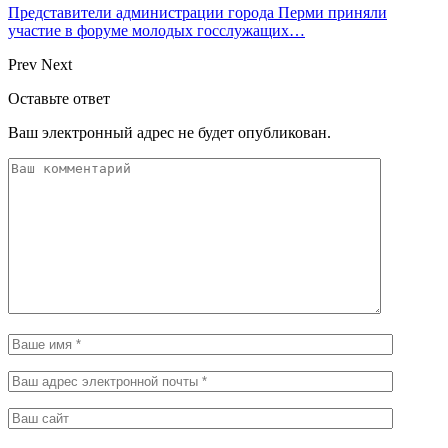
Представители администрации города Перми приняли
участие в форуме молодых госслужащих…
Prev
Next
Оставьте ответ
Ваш электронный адрес не будет опубликован.