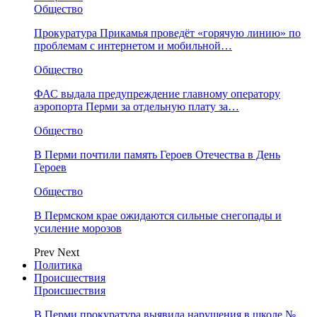
Общество
Прокуратура Прикамья проведёт «горячую линию» по
проблемам с интернетом и мобильной…
Общество
ФАС выдала предупреждение главному оператору
аэропорта Перми за отдельную плату за…
Общество
В Перми почтили память Героев Отечества в День
Героев
Общество
В Пермском крае ожидаются сильные снегопады и
усиление морозов
Prev
Next
Политика
Происшествия
Происшествия
В Перми прокуратура выявила нарушения в школе №