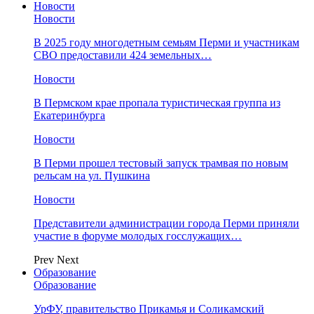
Новости
Новости
В 2025 году многодетным семьям Перми и участникам
СВО предоставили 424 земельных…
Новости
​В Пермском крае пропала туристическая группа из
Екатеринбурга
Новости
В Перми прошел тестовый запуск трамвая по новым
рельсам на ул. Пушкина
Новости
Представители администрации города Перми приняли
участие в форуме молодых госслужащих…
Prev
Next
Образование
Образование
УрФУ, правительство Прикамья и Соликамский