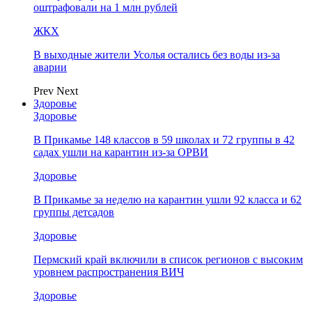
оштрафовали на 1 млн рублей
ЖКХ
В выходные жители Усолья остались без воды из-за
аварии
Prev
Next
Здоровье
Здоровье
В Прикамье 148 классов в 59 школах и 72 группы в 42
садах ушли на карантин из-за ОРВИ
Здоровье
В Прикамье за неделю на карантин ушли 92 класса и 62
группы детсадов
Здоровье
Пермский край включили в список регионов с высоким
уровнем распространения ВИЧ
Здоровье