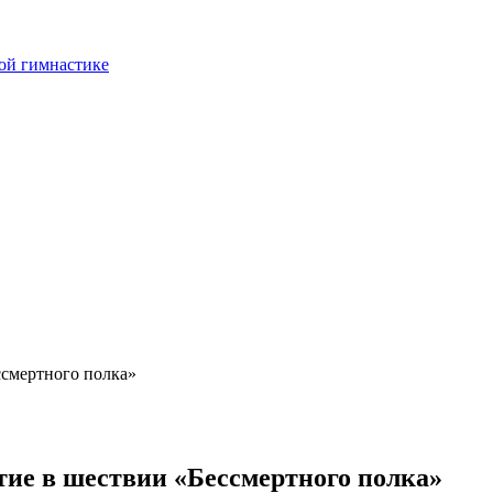
ой гимнастике
ссмертного полка»
тие в шествии «Бессмертного полка»