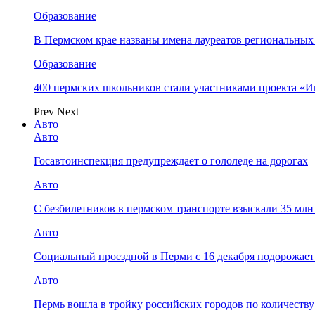
Образование
В Пермском крае названы имена лауреатов региональных
Образование
400 пермских школьников стали участниками проекта «И
Prev
Next
Авто
Авто
Госавтоинспекция предупреждает о гололеде на дорогах
Авто
С безбилетников в пермском транспорте взыскали 35 мл
Авто
Социальный проездной в Перми с 16 декабря подорожает
Авто
Пермь вошла в тройку российских городов по количеств