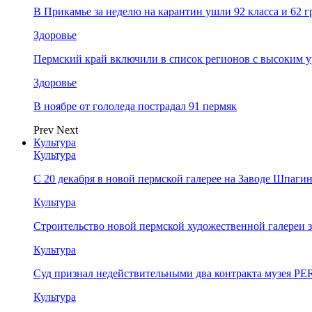
В Прикамье за неделю на карантин ушли 92 класса и 62 
Здоровье
Пермский край включили в список регионов с высоким 
Здоровье
В ноябре от гололеда пострадал 91 пермяк
Prev
Next
Культура
Культура
С 20 декабря в новой пермской галерее на Заводе Шпаги
Культура
Строительство новой пермской художественной галереи 
Культура
Суд признал недействительными два контракта музея 
Культура