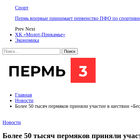
Спорт
Пермь впервые принимает первенство ПФО по спортивн
Prev
Next
ХК «Молот-Прикамье»
Экономика
Главная
Новости
Более 50 тысяч пермяков приняли участие в шествии «Бе
Новости
Более 50 тысяч пермяков приняли учас