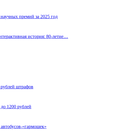
 научных премий за 2025 год
нтерактивная история: 80-летие…
н рублей штрафов
 до 1200 рублей
у автобусов-«гармошек»