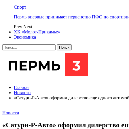
Спорт
Пермь впервые принимает первенство ПФО по спортивн
Prev
Next
ХК «Молот-Прикамье»
Экономика
Главная
Новости
​«Сатурн-Р-Авто» оформил дилерство еще одного автомо
Новости
​«Сатурн-Р-Авто» оформил дилерство ещ