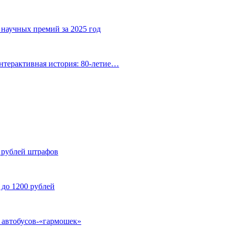
 научных премий за 2025 год
нтерактивная история: 80-летие…
н рублей штрафов
 до 1200 рублей
у автобусов-«гармошек»