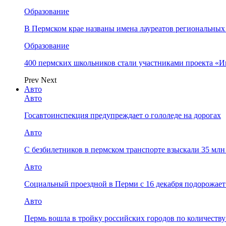
Образование
В Пермском крае названы имена лауреатов региональных
Образование
400 пермских школьников стали участниками проекта «И
Prev
Next
Авто
Авто
Госавтоинспекция предупреждает о гололеде на дорогах
Авто
С безбилетников в пермском транспорте взыскали 35 мл
Авто
Социальный проездной в Перми с 16 декабря подорожает
Авто
Пермь вошла в тройку российских городов по количеств