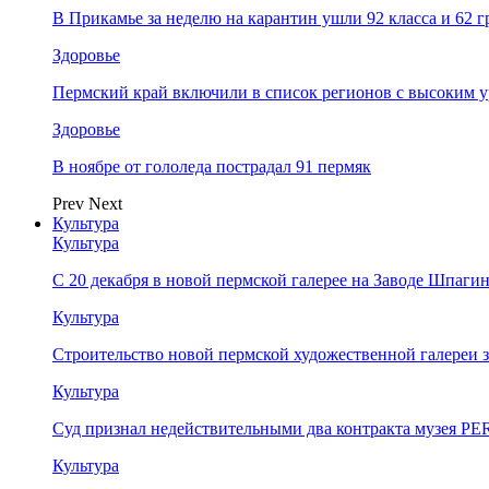
В Прикамье за неделю на карантин ушли 92 класса и 62 
Здоровье
Пермский край включили в список регионов с высоким 
Здоровье
В ноябре от гололеда пострадал 91 пермяк
Prev
Next
Культура
Культура
С 20 декабря в новой пермской галерее на Заводе Шпаги
Культура
Строительство новой пермской художественной галереи 
Культура
Суд признал недействительными два контракта музея 
Культура