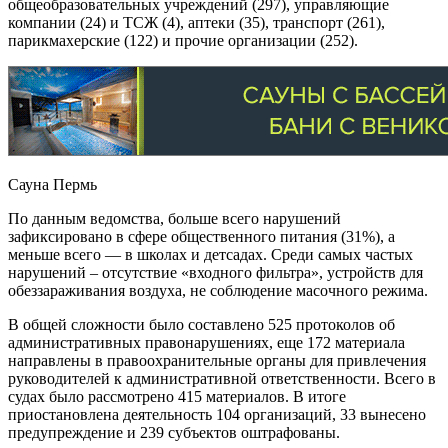
общеобразовательных учреждений (297), управляющие
компании (24) и ТСЖ (4), аптеки (35), транспорт (261),
парикмахерские (122) и прочие организации (252).
Сауна Пермь
По данным ведомства, больше всего нарушений
зафиксировано в сфере общественного питания (31%), а
меньше всего — в школах и детсадах. Среди самых частых
нарушений – отсутствие «входного фильтра», устройств для
обеззараживания воздуха, не соблюдение масочного режима.
В общей сложности было составлено 525 протоколов об
административных правонарушениях, еще 172 материала
направлены в правоохранительные органы для привлечения
руководителей к административной ответственности. Всего в
судах было рассмотрено 415 материалов. В итоге
приостановлена деятельность 104 организаций, 33 вынесено
предупреждение и 239 субъектов оштрафованы.