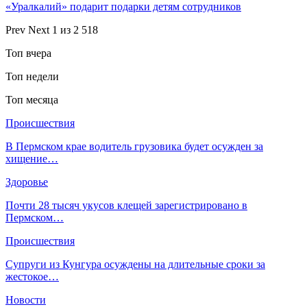
«Уралкалий» подарит подарки детям сотрудников
Prev
Next
1 из 2 518
Топ вчера
Топ недели
Топ месяца
Происшествия
В Пермском крае водитель грузовика будет осужден за
хищение…
Здоровье
Почти 28 тысяч укусов клещей зарегистрировано в
Пермском…
Происшествия
Супруги из Кунгура осуждены на длительные сроки за
жестокое…
Новости