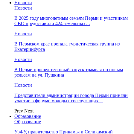
Новости
Новости
В 2025 году многодетным семьям Перми и участникам
СВО предоставили 424 земельных…
Новости
​В Пермском крае пропала туристическая группа из
Екатеринбурга
Новости
В Перми прошел тестовый запуск трамвая по новым
рельсам на ул. Пушкина
Новости
Представители администрации города Перми приняли
участие в форуме молодых госслужащих…
Prev
Next
Образование
Образование
УрФУ, правительство Прикамья и Соликамский