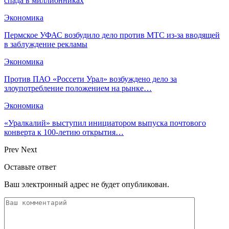
спада в миллионниках
Экономика
Пермское УФАС возбудило дело против МТС из-за вводящей
в заблуждение рекламы
Экономика
Против ПАО «Россети Урал» возбуждено дело за
злоупотребление положением на рынке…
Экономика
«Уралкалий» выступил инициатором выпуска почтового
конверта к 100-летию открытия…
Prev
Next
Оставьте ответ
Ваш электронный адрес не будет опубликован.