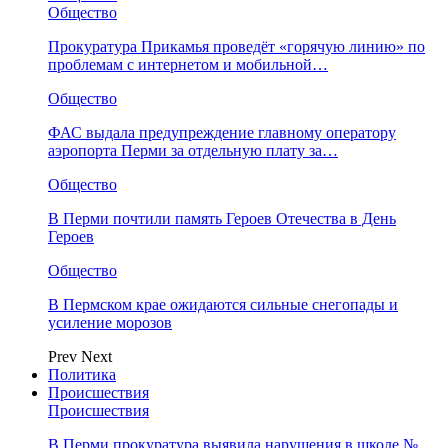
Общество
Прокуратура Прикамья проведёт «горячую линию» по
проблемам с интернетом и мобильной…
Общество
ФАС выдала предупреждение главному оператору
аэропорта Перми за отдельную плату за…
Общество
В Перми почтили память Героев Отечества в День
Героев
Общество
В Пермском крае ожидаются сильные снегопады и
усиление морозов
Prev
Next
Политика
Происшествия
Происшествия
В Перми прокуратура выявила нарушения в школе №