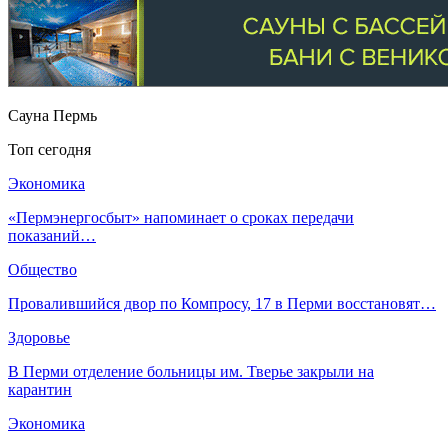
Сауна Пермь
Топ сегодня
Экономика
«Пермэнергосбыт» напоминает о сроках передачи
показаний…
Общество
Провалившийся двор по Компросу, 17 в Перми восстановят…
Здоровье
В Перми отделение больницы им. Тверье закрыли на
карантин
Экономика