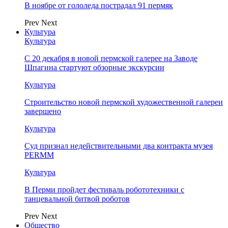
В ноябре от гололеда пострадал 91 пермяк
Prev
Next
Культура
Культура
С 20 декабря в новой пермской галерее на Заводе
Шпагина стартуют обзорные экскурсии
Культура
Строительство новой пермской художественной галереи
завершено
Культура
Суд признал недействительными два контракта музея
PERMM
Культура
В Перми пройдет фестиваль робототехники с
танцевальной битвой роботов
Prev
Next
Общество