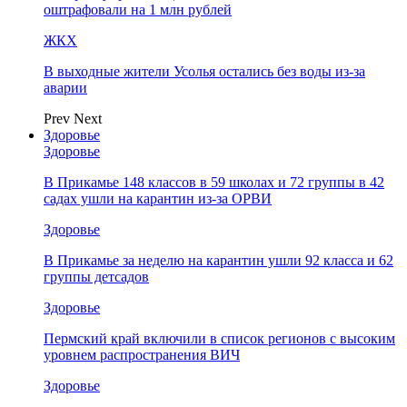
оштрафовали на 1 млн рублей
ЖКХ
В выходные жители Усолья остались без воды из-за
аварии
Prev
Next
Здоровье
Здоровье
В Прикамье 148 классов в 59 школах и 72 группы в 42
садах ушли на карантин из-за ОРВИ
Здоровье
В Прикамье за неделю на карантин ушли 92 класса и 62
группы детсадов
Здоровье
Пермский край включили в список регионов с высоким
уровнем распространения ВИЧ
Здоровье