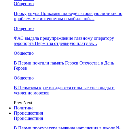
Общество
Прокуратура Прикамья проведёт «горячую линию» по
проблемам с интернетом и мобильной…
Общество
ФАС выдала предупреждение главному оператору
аэропорта Перми за отдельную плату за…
Общество
В Перми почтили память Героев Отечества в День
Героев
Общество
В Пермском крае ожидаются сильные снегопады и
усиление морозов
Prev
Next
Политика
Происшествия
Происшествия
В Перми прокуратура выявила нарушения в школе №