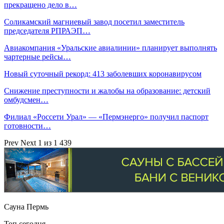
прекращено дело в…
Соликамский магниевый завод посетил заместитель
председателя РПРАЭП…
Авиакомпания «Уральские авиалинии» планирует выполнять
чартерные рейсы…
Новый суточный рекорд: 413 заболевших коронавирусом
Снижение преступности и жалобы на образование: детский
омбудсмен…
Филиал «Россети Урал» — «Пермэнерго» получил паспорт
готовности…
Prev
Next
1 из 1 439
Сауна Пермь
Топ сегодня