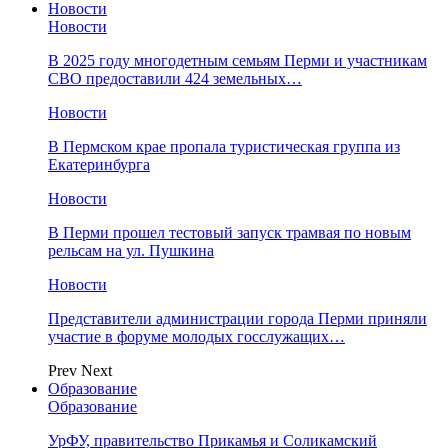
Новости
Новости
В 2025 году многодетным семьям Перми и участникам
СВО предоставили 424 земельных…
Новости
​В Пермском крае пропала туристическая группа из
Екатеринбурга
Новости
В Перми прошел тестовый запуск трамвая по новым
рельсам на ул. Пушкина
Новости
Представители администрации города Перми приняли
участие в форуме молодых госслужащих…
Prev
Next
Образование
Образование
УрФУ, правительство Прикамья и Соликамский