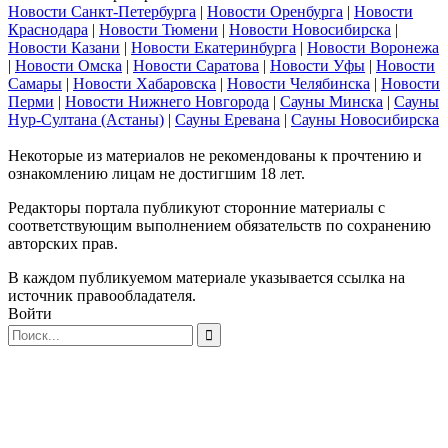
Новости Санкт-Петербурга
|
Новости Оренбурга
|
Новости
Краснодара
|
Новости Тюмени
|
Новости Новосибирска
|
Новости Казани
|
Новости Екатеринбурга
|
Новости Воронежа
|
Новости Омска
|
Новости Саратова
|
Новости Уфы
|
Новости
Самары
|
Новости Хабаровска
|
Новости Челябинска
|
Новости
Перми
|
Новости Нижнего Новгорода
|
Сауны Минска
|
Сауны
Нур-Султана (Астаны)
|
Сауны Еревана
|
Сауны Новосибирска
Некоторые из материалов не рекомендованы к прочтению и
ознакомлению лицам не достигшим 18 лет.
Редакторы портала публикуют сторонние материалы с
соответствующим выполнением обязательств по сохранению
авторских прав.
В каждом публикуемом материале указывается ссылка на
источник правообладателя.
Войти