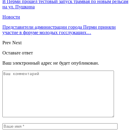
В Перми прошел тестовый запуск трамвая по новым рельсам
на ул. Пушкина
Новости
Представители администрации города Перми приняли
участие в форуме молодых госслужащих…
Prev
Next
Оставьте ответ
Ваш электронный адрес не будет опубликован.