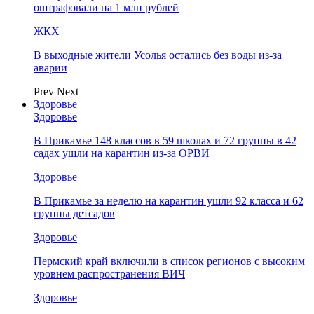
оштрафовали на 1 млн рублей
ЖКХ
В выходные жители Усолья остались без воды из-за
аварии
Prev
Next
Здоровье
Здоровье
В Прикамье 148 классов в 59 школах и 72 группы в 42
садах ушли на карантин из-за ОРВИ
Здоровье
В Прикамье за неделю на карантин ушли 92 класса и 62
группы детсадов
Здоровье
Пермский край включили в список регионов с высоким
уровнем распространения ВИЧ
Здоровье