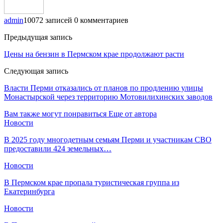
admin
10072 записей
0 комментариев
Предыдущая запись
Цены на бензин в Пермском крае продолжают расти
Следующая запись
Власти Перми отказались от планов по продлению улицы
Монастырской через территорию Мотовилихинских заводов
Вам также могут понравиться
Еще от автора
Новости
В 2025 году многодетным семьям Перми и участникам СВО
предоставили 424 земельных…
Новости
​В Пермском крае пропала туристическая группа из
Екатеринбурга
Новости