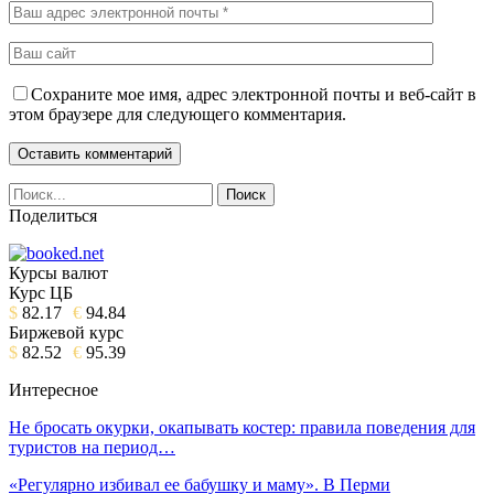
Сохраните мое имя, адрес электронной почты и веб-сайт в
этом браузере для следующего комментария.
Поделиться
Курсы валют
Курс ЦБ
$
82.17
€
94.84
Биржевой курс
$
82.52
€
95.39
Интересное
Не бросать окурки, окапывать костер: правила поведения для
туристов на период…
«Регулярно избивал ее бабушку и маму». В Перми