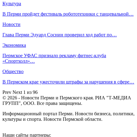
Культура
В Перми пройдет фестиваль робототехники с танцевальной…
Новости
Глава Перми Эдуард Соснин проверил ход работ по…
Экономика
Пермское УФАС признало рекламу фитнес-клуба
«Спортхолл»…
Общество
В Пермском крае ужесточили штрафы за нарушения в сфере…
Prev
Next
1 из 96
© 2026 - Новости Перми и Пермского края. РИА "Т-МЕДИА
ГРУПП", ООО. Все права защищены.
Информационный портал Перми. Новости бизнеса, политики,
культуры и спорта. Новости Пермской области.
Наши сайты партнеры: