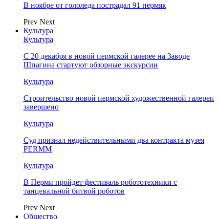
В ноябре от гололеда пострадал 91 пермяк
Prev
Next
Культура
Культура
С 20 декабря в новой пермской галерее на Заводе
Шпагина стартуют обзорные экскурсии
Культура
Строительство новой пермской художественной галереи
завершено
Культура
Суд признал недействительными два контракта музея
PERMM
Культура
В Перми пройдет фестиваль робототехники с
танцевальной битвой роботов
Prev
Next
Общество