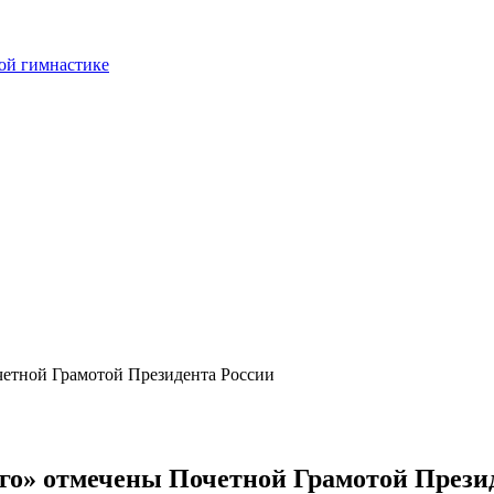
ой гимнастике
четной Грамотой Президента России
го» отмечены Почетной Грамотой Прези