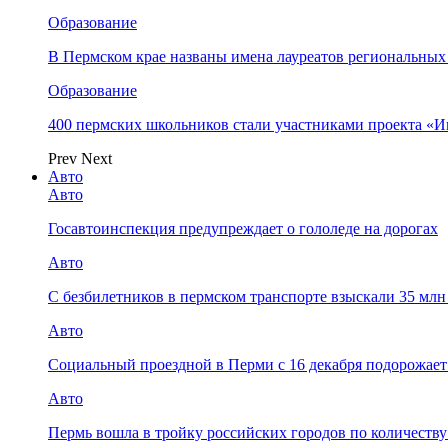
Образование
В Пермском крае названы имена лауреатов региональных
Образование
400 пермских школьников стали участниками проекта «И
Prev
Next
Авто
Авто
Госавтоинспекция предупреждает о гололеде на дорогах
Авто
С безбилетников в пермском транспорте взыскали 35 мл
Авто
Социальный проездной в Перми с 16 декабря подорожает
Авто
Пермь вошла в тройку российских городов по количеств