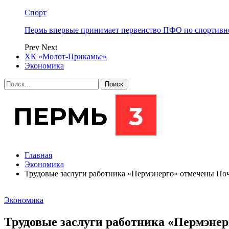
Спорт
Пермь впервые принимает первенство ПФО по спортивн
Prev
Next
ХК «Молот-Прикамье»
Экономика
Главная
Экономика
Трудовые заслуги работника «Пермэнерго» отмечены По
Экономика
Трудовые заслуги работника «Пермэнер