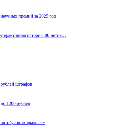
 научных премий за 2025 год
нтерактивная история: 80-летие…
н рублей штрафов
 до 1200 рублей
у автобусов-«гармошек»