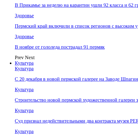
В Прикамье за неделю на карантин ушли 92 класса и 62 
Здоровье
Пермский край включили в список регионов с высоким 
Здоровье
В ноябре от гололеда пострадал 91 пермяк
Prev
Next
Культура
Культура
С 20 декабря в новой пермской галерее на Заводе Шпаги
Культура
Строительство новой пермской художественной галереи 
Культура
Суд признал недействительными два контракта музея 
Культура