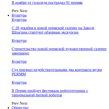
В ноябре от гололеда пострадал 91 пермяк
Prev
Next
Культура
Культура
С 20 декабря в новой пермской галерее на Заводе
Шпагина стартуют обзорные экскурсии
Культура
Строительство новой пермской художественной галереи
завершено
Культура
Суд признал недействительными два контракта музея
PERMM
Культура
В Перми пройдет фестиваль робототехники с
танцевальной битвой роботов
Prev
Next
Общество