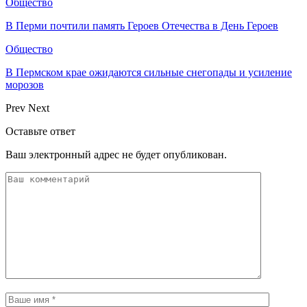
Общество
В Перми почтили память Героев Отечества в День Героев
Общество
В Пермском крае ожидаются сильные снегопады и усиление
морозов
Prev
Next
Оставьте ответ
Ваш электронный адрес не будет опубликован.