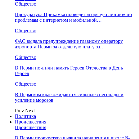
Общество
Прокуратура Прикамья проведёт «горячую линию» по
проблемам с интернетом и мобильной…
Общество
ФАС выдала предупреждение главному оператору
аэропорта Перми за отдельную плату за…
Общество
В Перми почтили память Героев Отечества в День
Героев
Общество
В Пермском крае ожидаются сильные снегопады и
усиление морозов
Prev
Next
Политика
Происшествия
Происшествия
В Перми прокуратура выявила нарушения в школе №