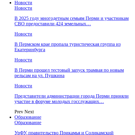
Новости
Новости
В 2025 году многодетным семьям Перми и участникам
СВО предоставили 424 земельных…
Новости
​В Пермском крае пропала туристическая группа из
Екатеринбурга
Новости
В Перми прошел тестовый запуск трамвая по новым
рельсам на ул. Пушкина
Новости
Представители администрации города Перми приняли
участие в форуме молодых госслужащих…
Prev
Next
Образование
Образование
УрФУ, правительство Прикамья и Соликамский