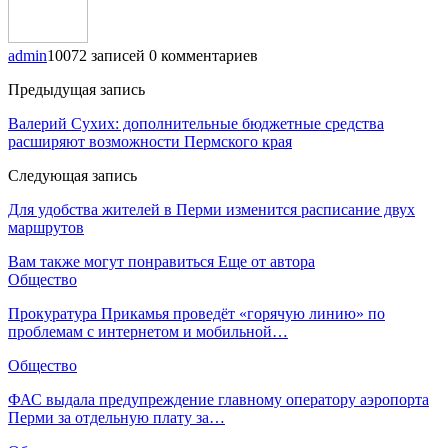
admin
10072 записей
0 комментариев
Предыдущая запись
​Валерий Сухих: дополнительные бюджетные средства
расширяют возможности Пермского края
Следующая запись
Для удобства жителей в Перми изменится расписание двух
маршрутов
Вам также могут понравиться
Еще от автора
Общество
Прокуратура Прикамья проведёт «горячую линию» по
проблемам с интернетом и мобильной…
Общество
ФАС выдала предупреждение главному оператору аэропорта
Перми за отдельную плату за…