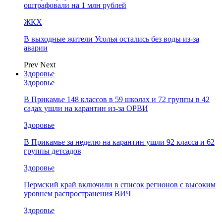
оштрафовали на 1 млн рублей
ЖКХ
В выходные жители Усолья остались без воды из-за
аварии
Prev
Next
Здоровье
Здоровье
В Прикамье 148 классов в 59 школах и 72 группы в 42
садах ушли на карантин из-за ОРВИ
Здоровье
В Прикамье за неделю на карантин ушли 92 класса и 62
группы детсадов
Здоровье
Пермский край включили в список регионов с высоким
уровнем распространения ВИЧ
Здоровье