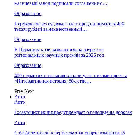
магниевый завод подписали соглашение о…
Образование
Пермячка через суд взыскала с предпринимателя 400
тысяч рублей за некачественный…
Образование
В Пермском крае названы имена лауреатов
региональных научных премий за 2025 год
Образование
400 пермских школьников стали участниками проекта
«Интерактивная история: 80-летие…
Prev
Next
Авто
Авто
Госавтоинспекция предупреждает о гололеде на дорогах
Авто
С безбилетников в пермском транспорте взыскали 35