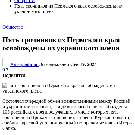
Общество
Пять срочников из Пермского края освобождены из
украинского плена
Общество
Пять срочников из Пермского края
освобождены из украинского плена
Автор
admin
Опубликовано
Сен 19, 2024
0
3
Поделится
Состоялся очередной обмен военнопленными между Россией
и украинской стороной, в ходе которого были освобождены
103 российских военнослужащих, в числе которых пять
срочников из Прикамья, попавших в плен в Курской области,
сообщил краевой уполномоченный по правам человека Игорь
Сапко.