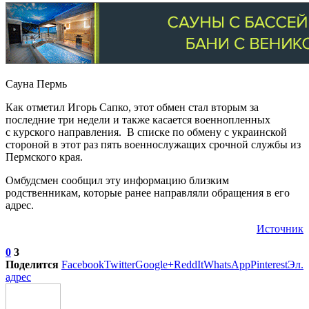
Сауна Пермь
Как отметил Игорь Сапко, этот обмен стал вторым за
последние три недели и также касается военнопленных
с курского направления. В списке по обмену с украинской
стороной в этот раз пять военнослужащих срочной службы из
Пермского края.
Омбудсмен сообщил эту информацию близким
родственникам, которые ранее направляли обращения в его
адрес.
Источник
0
3
Поделится
Facebook
Twitter
Google+
ReddIt
WhatsApp
Pinterest
Эл.
адрес