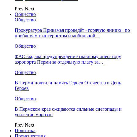
Prev
Next
Общество
Общество
Прокуратура Прикамья проведёт «горячую линию» по
проблемам с интернетом и мобильной…
Общество
ФАС выдала предупреждение главному оператору
аэропорта Перми за отдельную плату за…
Общество
В Перми почтили память Героев Отечества в День
Героев
Общество
В Пермском крае ожидаются сильные снегопады и
усиление морозов
Prev
Next
Политика
Происшествия