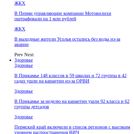
ЖКХ
В Перми управляющие компании Мотовилихи
оштрафовали на 1 млн рублей
ЖКХ
В выходные жители Усолья остались без воды из-за
аварии
Prev
Next
Здоровье
Здоровье
В Прикамье 148 классов в 59 школах и 72 группы в 42
садах ушли на карантин из-за ОРВИ
Здоровье
В Прикамье за неделю на карантин ушли 92 класса и 62
группы детсадов
Здоровье
Пермский край включили в список регионов с высоким
уровнем распространения ВИЧ