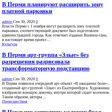
В Перми планируют расширить зону
платной парковки
admin
Сен 30, 2020
0
Власти Перми с 1 ноября могут расширить зону платной
парковки, соответствующий документ был подготовлен
администрацией города. Как отмечает издание Business-class,
в настоящее время проект…
Культура
В Перми арт-группа «Злые» без
разрешения разрисовала
трансформаторную подстанцию
admin
Сен 30, 2020
0
В Перми появился очередной арт-объект «В ожидании боли»,
созданный арт-группой «Злые» из Екатеринбурга. Художники
изобразили воющую девочку, внутри которой сидит волчонок.
Таким образом, авторы…
Происшествия
В Чердыни сотрудник колонии брал