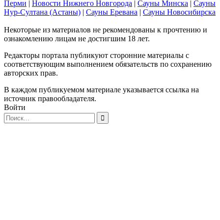
Перми
|
Новости Нижнего Новгорода
|
Сауны Минска
|
Сауны
Нур-Султана (Астаны)
|
Сауны Еревана
|
Сауны Новосибирска
Некоторые из материалов не рекомендованы к прочтению и
ознакомлению лицам не достигшим 18 лет.
Редакторы портала публикуют сторонние материалы с
соответствующим выполнением обязательств по сохранению
авторских прав.
В каждом публикуемом материале указывается ссылка на
источник правообладателя.
Войти