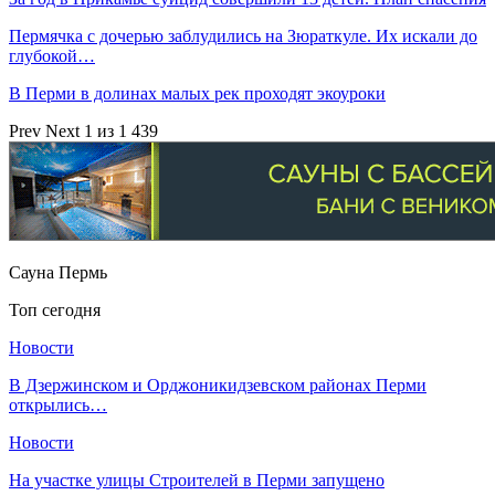
Пермячка с дочерью заблудились на Зюраткуле. Их искали до
глубокой…
В Перми в долинах малых рек проходят экоуроки
Prev
Next
1 из 1 439
Сауна Пермь
Топ сегодня
Новости
В Дзержинском и Орджоникидзевском районах Перми
открылись…
Новости
На участке улицы Строителей в Перми запущено