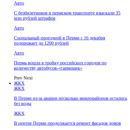
Авто
С безбилетников в пермском транспорте взыскали 35
млн рублей штрафов
Авто
Социальный проездной в Перми с 16 декабря
подорожает до 1200 рублей
Авто
Пермь вошла в тройку российских городов по
количеству автобусов-«гармошек»
Prev
Next
ЖКХ
ЖКХ
В Перми из-за аварии несколько микрорайонов остались
без воды
ЖКХ
В центре Перми продолжается ремонт фасадов домов