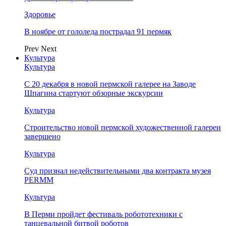
Здоровье
В ноябре от гололеда пострадал 91 пермяк
Prev
Next
Культура
Культура
С 20 декабря в новой пермской галерее на Заводе
Шпагина стартуют обзорные экскурсии
Культура
Строительство новой пермской художественной галереи
завершено
Культура
Суд признал недействительными два контракта музея
PERMM
Культура
В Перми пройдет фестиваль робототехники с
танцевальной битвой роботов