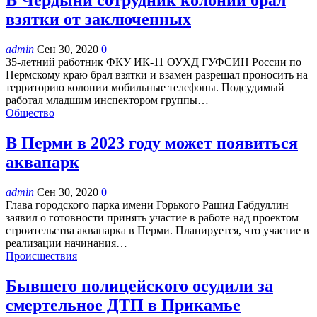
взятки от заключенных
admin
Сен 30, 2020
0
35-летний работник ФКУ ИК-11 ОУХД ГУФСИН России по
Пермскому краю брал взятки и взамен разрешал проносить на
территорию колонии мобильные телефоны. Подсудимый
работал младшим инспектором группы…
Общество
В Перми в 2023 году может появиться
аквапарк
admin
Сен 30, 2020
0
Глава городского парка имени Горького Рашид Габдуллин
заявил о готовности принять участие в работе над проектом
строительства аквапарка в Перми. Планируется, что участие в
реализации начинания…
Происшествия
Бывшего полицейского осудили за
смертельное ДТП в Прикамье