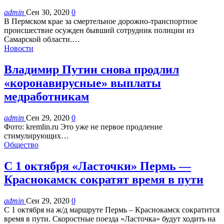
admin
Сен 30, 2020
0
В Пермском крае за смертельное дорожно-транспортное
происшествие осужден бывший сотрудник полиции из
Самарской области.…
Новости
Владимир Путин снова продлил
«коронавирусные» выплаты
медработникам
admin
Сен 29, 2020
0
Фото: kremlin.ru Это уже не первое продление
стимулирующих…
Общество
С 1 октября «Ласточки» Пермь —
Краснокамск сократят время в пути
admin
Сен 29, 2020
0
С 1 октября на ж/д маршруте Пермь – Краснокамск сократится
время в пути. Скоростные поезда «Ласточка» будут ходить на