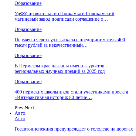
Образование
УрФУ, правительство Прикамья и Соликамский
магниевый завод подписали соглашение о…
Образование
Пермячка через суд взыскала с предпринимателя 400
тысяч рублей за некачественный…
Образование
В Пермском крае названы имена лауреатов
региональных научных премий за 2025 год
Образование
400 пермских школьников стали участниками проекта
«Интерактивная история: 80-летие…
Prev
Next
Авто
Авто
Госавтоинспекция предупреждает о гололеде на дорогах