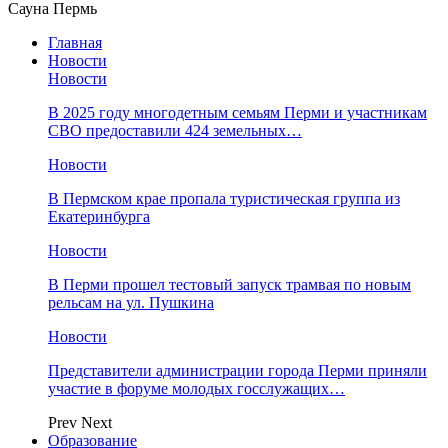
Сауна Пермь
Главная
Новости
Новости
В 2025 году многодетным семьям Перми и участникам
СВО предоставили 424 земельных…
Новости
​В Пермском крае пропала туристическая группа из
Екатеринбурга
Новости
В Перми прошел тестовый запуск трамвая по новым
рельсам на ул. Пушкина
Новости
Представители администрации города Перми приняли
участие в форуме молодых госслужащих…
Prev
Next
Образование