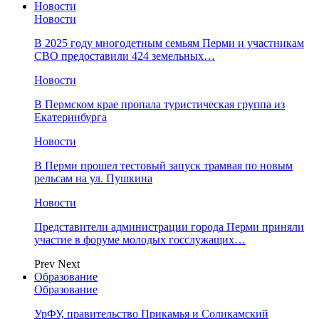
Новости
Новости
В 2025 году многодетным семьям Перми и участникам
СВО предоставили 424 земельных…
Новости
​В Пермском крае пропала туристическая группа из
Екатеринбурга
Новости
В Перми прошел тестовый запуск трамвая по новым
рельсам на ул. Пушкина
Новости
Представители администрации города Перми приняли
участие в форуме молодых госслужащих…
Prev
Next
Образование
Образование
УрФУ, правительство Прикамья и Соликамский