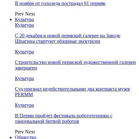
В ноябре от гололеда пострадал 91 пермяк
Prev
Next
Культура
Культура
С 20 декабря в новой пермской галерее на Заводе
Шпагина стартуют обзорные экскурсии
Культура
Строительство новой пермской художественной галереи
завершено
Культура
Суд признал недействительными два контракта музея
PERMM
Культура
В Перми пройдет фестиваль робототехники с
танцевальной битвой роботов
Prev
Next
Общество