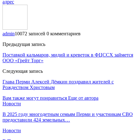
адрес
admin
10072 записей
0 комментариев
Предыдущая запись
Поставкой кальмаров, мидий и креветок в ФЦССХ займется
ООО «Грейт Торг»
Следующая запись
Глава Перми Алексей Дёмкин поздравил жителей с
Рождеством Христовым
Вам также могут понравиться
Еще от автора
Новости
В 2025 году многодетным семьям Перми и участникам СВО
предоставили 424 земельных…
Новости