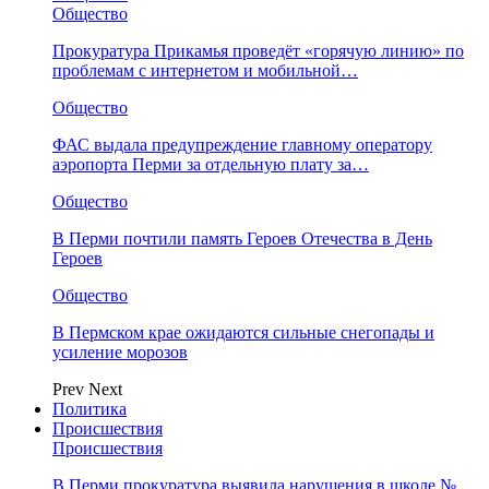
Общество
Прокуратура Прикамья проведёт «горячую линию» по
проблемам с интернетом и мобильной…
Общество
ФАС выдала предупреждение главному оператору
аэропорта Перми за отдельную плату за…
Общество
В Перми почтили память Героев Отечества в День
Героев
Общество
В Пермском крае ожидаются сильные снегопады и
усиление морозов
Prev
Next
Политика
Происшествия
Происшествия
В Перми прокуратура выявила нарушения в школе №