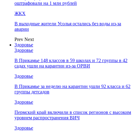
оштрафовали на 1 млн рублей
ЖКХ
В выходные жители Усолья остались без воды из-за
аварии
Prev
Next
Здоровье
Здоровье
В Прикамье 148 классов в 59 школах и 72 группы в 42
садах ушли на карантин из-за ОРВИ
Здоровье
В Прикамье за неделю на карантин ушли 92 класса и 62
группы детсадов
Здоровье
Пермский край включили в список регионов с высоким
уровнем распространения ВИЧ
Здоровье