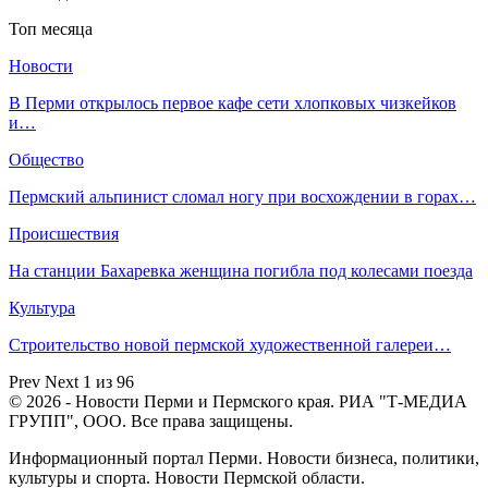
Топ месяца
Новости
​В Перми открылось первое кафе сети хлопковых чизкейков
и…
Общество
Пермский альпинист сломал ногу при восхождении в горах…
Происшествия
На станции Бахаревка женщина погибла под колесами поезда
Культура
Строительство новой пермской художественной галереи…
Prev
Next
1 из 96
© 2026 - Новости Перми и Пермского края. РИА "Т-МЕДИА
ГРУПП", ООО. Все права защищены.
Информационный портал Перми. Новости бизнеса, политики,
культуры и спорта. Новости Пермской области.