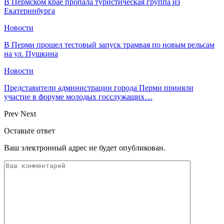
​В Пермском крае пропала туристическая группа из
Екатеринбурга
Новости
В Перми прошел тестовый запуск трамвая по новым рельсам
на ул. Пушкина
Новости
Представители администрации города Перми приняли
участие в форуме молодых госслужащих…
Prev
Next
Оставьте ответ
Ваш электронный адрес не будет опубликован.