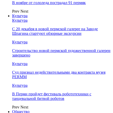
В ноябре от гололеда пострадал 91 пермяк
Prev
Next
Культура
Культура
С 20 декабря в новой пермской галерее на Заводе
Шпагина стартуют обзорные экскурсии
Культура
Строительство новой пермской художественной галереи
завершено
Культура
Суд признал недействительными два контракта музея
PERMM
Культура
В Перми пройдет фестиваль робототехники с
танцевальной битвой роботов
Prev
Next
Общество