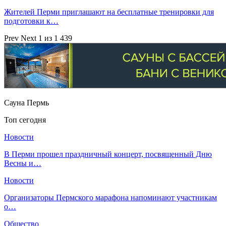
Жителей Перми приглашают на бесплатные тренировки для
подготовки к…
Prev
Next
1 из 1 439
Сауна Пермь
Топ сегодня
Новости
В Перми прошел праздничный концерт, посвященный Дню
Весны и…
Новости
Организаторы Пермского марафона напоминают участникам
о…
Общество