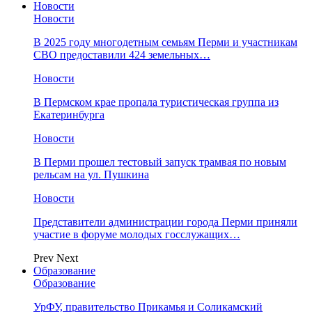
Новости
Новости
В 2025 году многодетным семьям Перми и участникам
СВО предоставили 424 земельных…
Новости
​В Пермском крае пропала туристическая группа из
Екатеринбурга
Новости
В Перми прошел тестовый запуск трамвая по новым
рельсам на ул. Пушкина
Новости
Представители администрации города Перми приняли
участие в форуме молодых госслужащих…
Prev
Next
Образование
Образование
УрФУ, правительство Прикамья и Соликамский