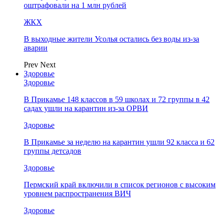
оштрафовали на 1 млн рублей
ЖКХ
В выходные жители Усолья остались без воды из-за
аварии
Prev
Next
Здоровье
Здоровье
В Прикамье 148 классов в 59 школах и 72 группы в 42
садах ушли на карантин из-за ОРВИ
Здоровье
В Прикамье за неделю на карантин ушли 92 класса и 62
группы детсадов
Здоровье
Пермский край включили в список регионов с высоким
уровнем распространения ВИЧ
Здоровье