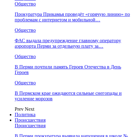
Общество
Прокуратура Прикамья проведёт «горячую линию» по
проблемам с интернетом и мобильной…
Общество
ФАС выдала предупреждение главному оператору
аэропорта Перми за отдельную плату за…
Общество
В Перми почтили память Героев Отечества в День
Героев
Общество
В Пермском крае ожидаются сильные снегопады и
усиление морозов
Prev
Next
Политика
Происшествия
Происшествия
В Перми прокуратура выявила нарушения в школе №