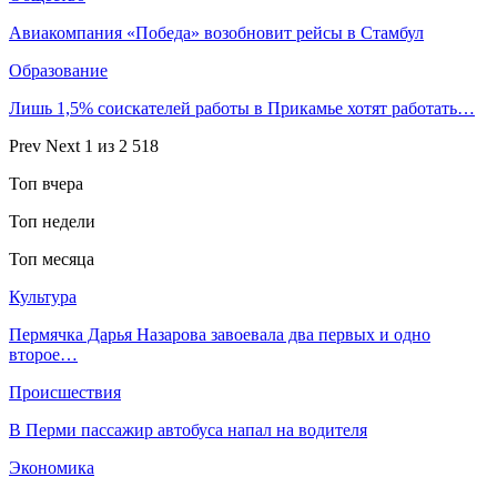
Авиакомпания «Победа» возобновит рейсы в Стамбул
Образование
Лишь 1,5% соискателей работы в Прикамье хотят работать…
Prev
Next
1 из 2 518
Топ вчера
Топ недели
Топ месяца
Культура
Пермячка Дарья Назарова завоевала два первых и одно
второе…
Происшествия
В Перми пассажир автобуса напал на водителя
Экономика