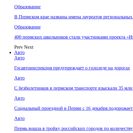
Образование
В Пермском крае названы имена лауреатов региональных
Образование
400 пермских школьников стали участниками проекта «И
Prev
Next
Авто
Авто
Госавтоинспекция предупреждает о гололеде на дорогах
Авто
С безбилетников в пермском транспорте взыскали 35 мл
Авто
Социальный проездной в Перми с 16 декабря подорожает
Авто
Пермь вошла в тройку российских городов по количеств