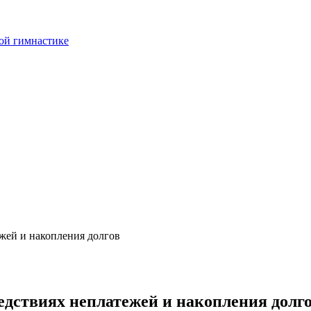
ой гимнастике
жей и накопления долгов
дствиях неплатежей и накопления долг