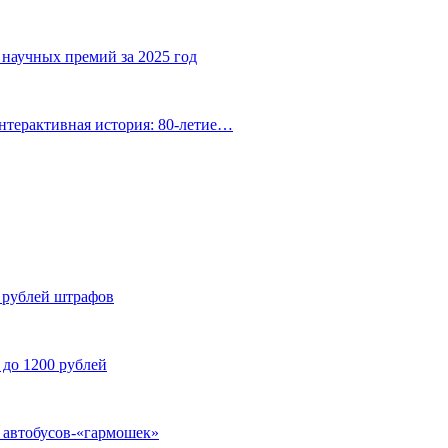
 научных премий за 2025 год
нтерактивная история: 80-летие…
н рублей штрафов
 до 1200 рублей
у автобусов-«гармошек»