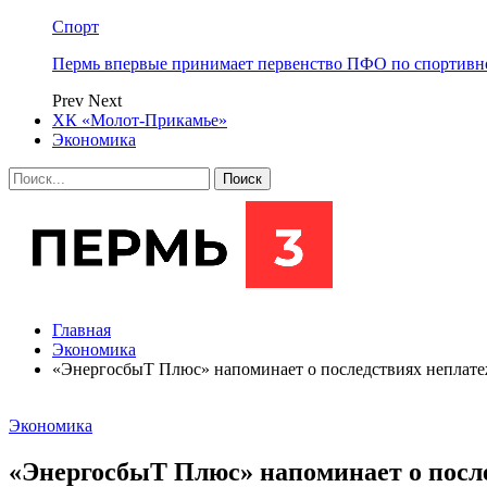
Спорт
Пермь впервые принимает первенство ПФО по спортивн
Prev
Next
ХК «Молот-Прикамье»
Экономика
Главная
Экономика
«ЭнергосбыТ Плюс» напоминает о последствиях неплате
Экономика
«ЭнергосбыТ Плюс» напоминает о после