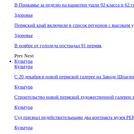
В Прикамье за неделю на карантин ушли 92 класса и 62 
Здоровье
Пермский край включили в список регионов с высоким 
Здоровье
В ноябре от гололеда пострадал 91 пермяк
Prev
Next
Культура
Культура
С 20 декабря в новой пермской галерее на Заводе Шпаги
Культура
Строительство новой пермской художественной галереи 
Культура
Суд признал недействительными два контракта музея 
Культура