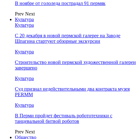
В ноябре от гололеда пострадал 91 пермяк
Prev
Next
Культура
Культура
С 20 декабря в новой пермской галерее на Заводе
Шпагина стартуют обзорные экскурсии
Культура
Строительство новой пермской художественной галереи
завершено
Культура
Суд признал недействительными два контракта музея
PERMM
Культура
В Перми пройдет фестиваль робототехники с
танцевальной битвой роботов
Prev
Next
Общество