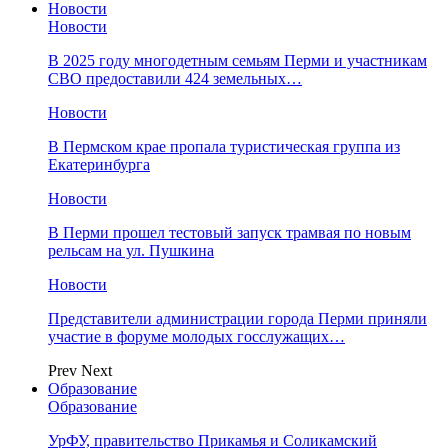
Новости
Новости
В 2025 году многодетным семьям Перми и участникам
СВО предоставили 424 земельных…
Новости
​В Пермском крае пропала туристическая группа из
Екатеринбурга
Новости
В Перми прошел тестовый запуск трамвая по новым
рельсам на ул. Пушкина
Новости
Представители администрации города Перми приняли
участие в форуме молодых госслужащих…
Prev
Next
Образование
Образование
УрФУ, правительство Прикамья и Соликамский