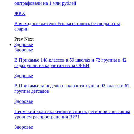
оштрафовали на 1 млн рублей
ЖКХ
В выходные жители Усолья остались без воды из-за
аварии
Prev
Next
Здоровье
Здоровье
В Прикамье 148 классов в 59 школах и 72 группы в 42
садах ушли на карантин из-за ОРВИ
Здоровье
В Прикамье за неделю на карантин ушли 92 класса и 62
группы детсадов
Здоровье
Пермский край включили в список регионов с высоким
уровнем распространения ВИЧ
Здоровье