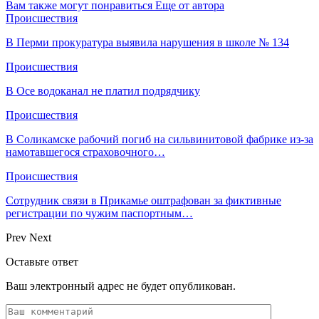
Вам также могут понравиться
Еще от автора
Происшествия
В Перми прокуратура выявила нарушения в школе № 134
Происшествия
В Осе водоканал не платил подрядчику
Происшествия
В Соликамске рабочий погиб на сильвинитовой фабрике из-за
намотавшегося страховочного…
Происшествия
Сотрудник связи в Прикамье оштрафован за фиктивные
регистрации по чужим паспортным…
Prev
Next
Оставьте ответ
Ваш электронный адрес не будет опубликован.