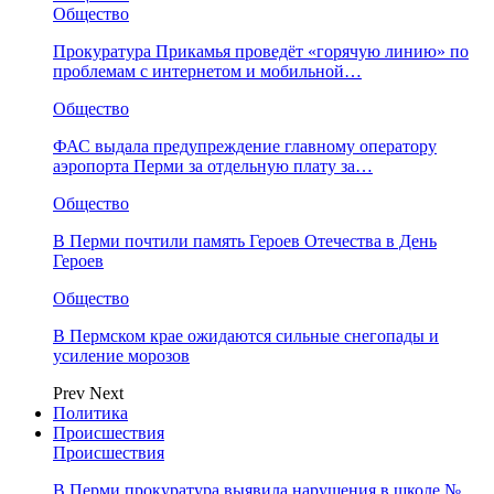
Общество
Прокуратура Прикамья проведёт «горячую линию» по
проблемам с интернетом и мобильной…
Общество
ФАС выдала предупреждение главному оператору
аэропорта Перми за отдельную плату за…
Общество
В Перми почтили память Героев Отечества в День
Героев
Общество
В Пермском крае ожидаются сильные снегопады и
усиление морозов
Prev
Next
Политика
Происшествия
Происшествия
В Перми прокуратура выявила нарушения в школе №