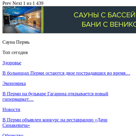
Prev
Next
1 из 1 439
Сауна Пермь
Топ сегодня
Здоровье
В больницах Перми остаются двое пострадавших во время…
Экономика
В Перми на бульваре Гагарина открывается новый
гипермаркет…
Новости
В Перми объявлен конкурс на реставрацию «Дачи
Синакевича»
Общество