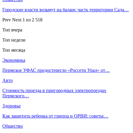
Городские власти возьмут на баланс часть территории Сада…
Prev
Next
1 из 2 518
Топ вчера
Топ недели
Топ месяца
Экономика
Пермское УФАС предостерегло «Россети Урал» от…
Авто
Стоимость проезда в пригородных электропоездах
Пермского…
Здоровье
Как защитить ребенка от гриппа и ОРВИ: советы…
Общество