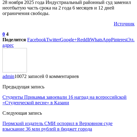
28 ноября 2025 года Индустриальный районный суд заменил
неотбытую часть срока на 2 года 6 месяцев и 12 дней
ограничения свободы.
Источник
0
4
Поделится
Facebook
Twitter
Google+
ReddIt
WhatsApp
Pinterest
Эл.
адрес
admin
10072 записей
0 комментариев
Предыдущая запись
Студенты Прикамья завоевали 16 наград на всероссийской
«Студенческой весне» в Казани
Следующая запись
Пермский издатель СМИ оспорил в Верховном суде
взыскание 36 млн рублей в бюджет города